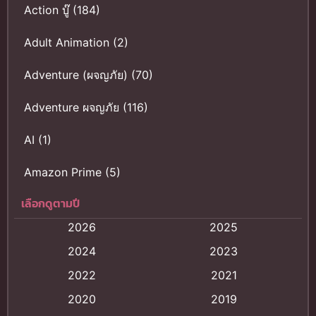
Action บู๊
(184)
Adult Animation
(2)
Adventure (ผจญภัย)
(70)
Adventure ผจญภัย
(116)
AI
(1)
Amazon Prime
(5)
เลือกดูตามปี
Anal (ประตูหลัง)
(11)
2026
2025
Animation
(121)
2024
2023
Animation การ์ตูน
(88)
2022
2021
2020
2019
Animation อนิเมะ
(72)