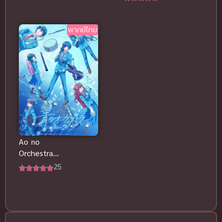
ไทย
4 ซับไทย
พากย์ไทย
Ao no
Orchestra
Season 2 ออ
25
เคสตรา
บรรเลงฝัน 2
ซับไทย