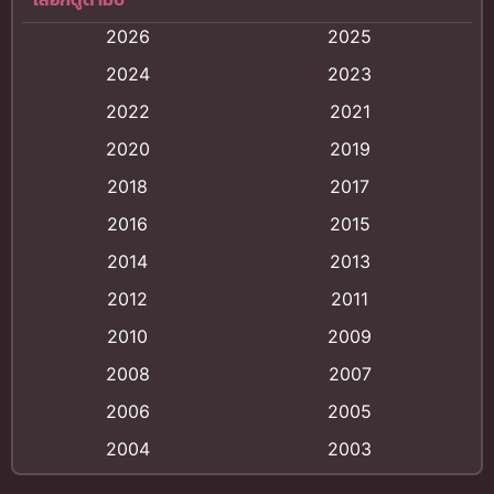
Anal (ประตูหลัง)
(11)
2026
2025
Animation
(121)
2024
2023
Animation การ์ตูน
(88)
2022
2021
2020
2019
Animation อนิเมะ
(72)
2018
2017
Animation แอนิเมชั่น
(1)
2016
2015
Animation แอนิเมชัน
(19)
2014
2013
2012
2011
anime
(9)
2010
2009
Anime อนิเมะ
(112)
2008
2007
Big tits (นมใหญ่)
(19)
2006
2005
2004
2003
Bitch (ผู้หญิงร่าน)
(1)
2002
2001