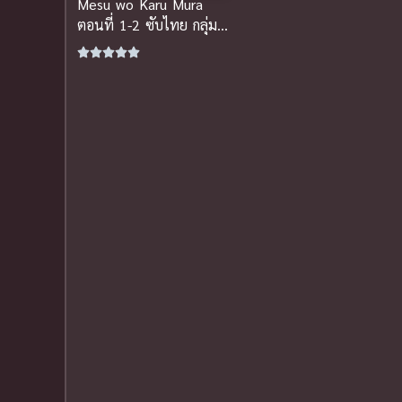
Mesu wo Karu Mura
ตอนที่ 1-2 ซับไทย กลุ่ม
นักเรียนหญิงกำลังเดินทาง
ไปยังค่ายฝึกดาราศา