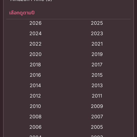
เลือกดูตามปี
Anal (ประตูหลัง)
(11)
2026
2025
Animation
(121)
2024
2023
Animation การ์ตูน
(88)
2022
2021
2020
2019
Animation อนิเมะ
(72)
2018
2017
Animation แอนิเมชั่น
(1)
2016
2015
Animation แอนิเมชัน
(19)
2014
2013
2012
2011
anime
(9)
2010
2009
Anime อนิเมะ
(112)
2008
2007
Big tits (นมใหญ่)
(19)
2006
2005