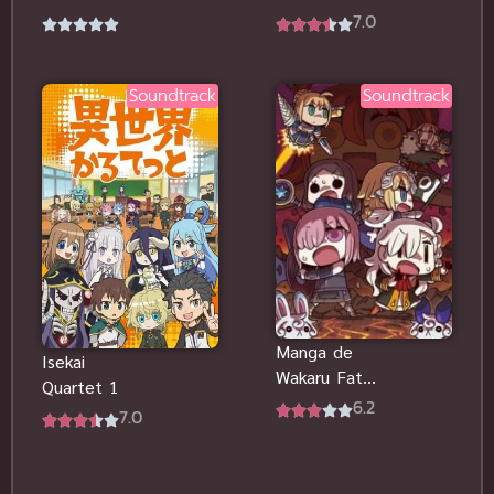
มังกรฉบับมินิ
ภาค 2
7.0
Soundtrack
Soundtrack
Manga de
Isekai
Wakaru Fate
Quartet 1
Grand Order
6.2
7.0