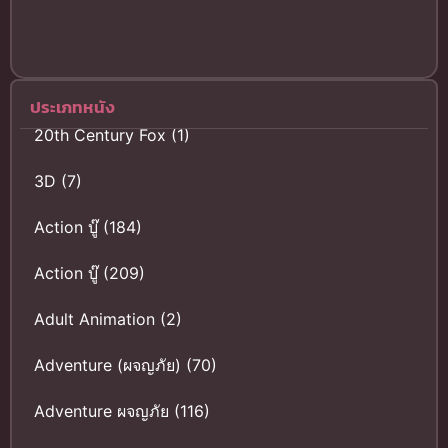
โชตะ พี่ชาย
ต่างแม่ ชื่น
ชอบเรนะและ
ไอนะ สรุป
ก่อนดู
ประเภทหนัง
20th Century Fox
(1)
3D
(7)
Action บู๊
(184)
Action บู๊
(209)
Adult Animation
(2)
Adventure (ผจญภัย)
(70)
Adventure ผจญภัย
(116)