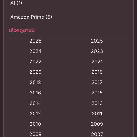
AI
(1)
Amazon Prime
(5)
เลือกดูตามปี
Anal (ประตูหลัง)
(11)
2026
2025
Animation
(121)
2024
2023
Animation การ์ตูน
(88)
2022
2021
2020
2019
Animation อนิเมะ
(72)
2018
2017
Animation แอนิเมชั่น
(1)
2016
2015
Animation แอนิเมชัน
(19)
2014
2013
2012
2011
anime
(9)
2010
2009
Anime อนิเมะ
(112)
2008
2007