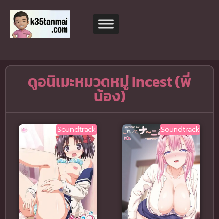
ดูอนิเมะหมวดหมู่ Incest (พี่
น้อง)
Soundtrack
Soundtrack