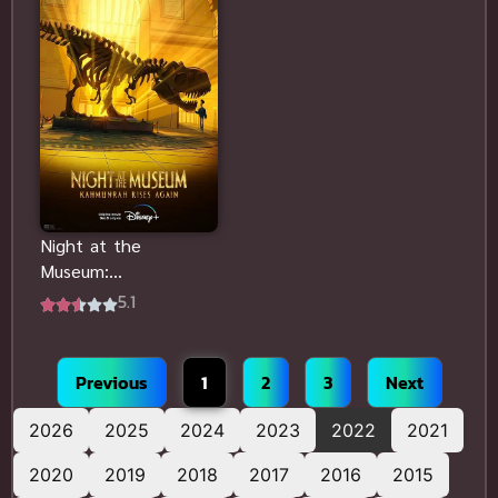
Night at the
Museum:
Kahmunrah
5.1
Rises Again
(2022) พากย์
ไทยฟรี
Previous
1
2
3
Next
2026
2025
2024
2023
2022
2021
2020
2019
2018
2017
2016
2015