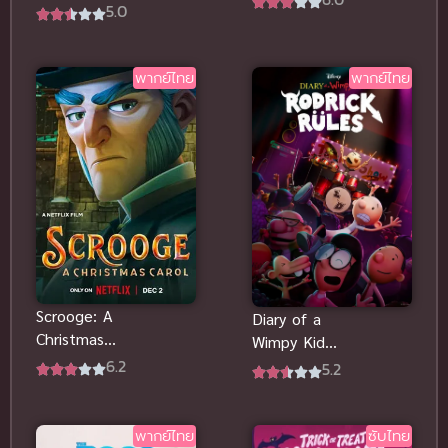
Christmas
5.0
Turtles The
พากย์ไทยดู
Movie
ฟรีออนไลน์ที่
ฟรีออนไลน์
นี่จ้า
พากย์ไทย
พากย์ไทย
Scrooge: A
Diary of a
Christmas
Wimpy Kid
Carol (2022)
6.2
Rodrick
5.2
สครูจ พากย์
Rules (2022)
ไทยดูฟรีที่นี่จ้า
พากย์ไทยดู
สนุกจังนะ
พากย์ไทย
ซับไทย