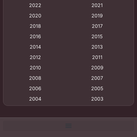
Animation การ์ตูน
(88)
2022
2021
2020
2019
Animation อนิเมะ
(72)
2018
2017
Animation แอนิเมชั่น
(1)
2016
2015
Animation แอนิเมชัน
(19)
2014
2013
2012
2011
anime
(9)
2010
2009
Anime อนิเมะ
(112)
2008
2007
Big tits (นมใหญ่)
(19)
2006
2005
2004
2003
Bitch (ผู้หญิงร่าน)
(1)
2002
2001
Blackmail (ข่มขู่)
(1)
2000
1999
Blood
(1)
1998
1997