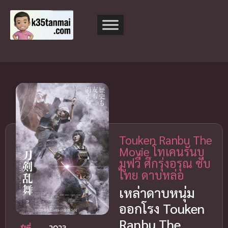
Touken Ranbu The
Movie โทเคนรันบุ
มูฟวี่ ศึกรุ่งอรุณ ซับ
ไทย ดาบหล่อ
เหล่าดาบหนุ่ม
ออกโรง Touken
Ranbu The