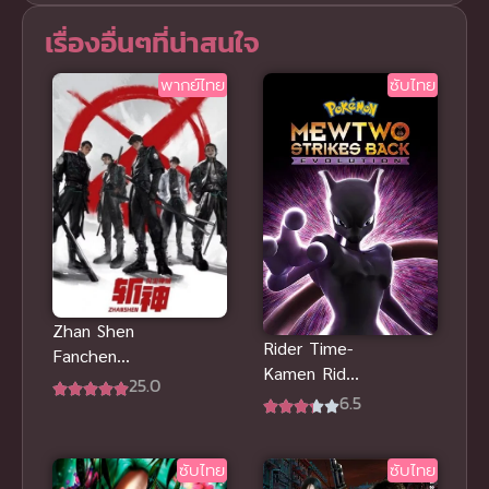
เรื่องอื่นๆที่น่าสนใจ
พากย์ไทย
ซับไทย
Zhan Shen
Rider Time-
Fanchen
Kamen Rider
Shenyu ซับ
25.0
Shinobi ซับ
6.5
ไทย
ไทย
ซับไทย
ซับไทย