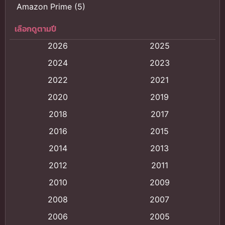
Amazon Prime
(5)
เลือกดูตามปี
Anal (ประตูหลัง)
(11)
2026
2025
Animation
(121)
2024
2023
Animation การ์ตูน
(88)
2022
2021
2020
2019
Animation อนิเมะ
(72)
2018
2017
Animation แอนิเมชั่น
(1)
2016
2015
Animation แอนิเมชัน
(19)
2014
2013
2012
2011
anime
(9)
2010
2009
Anime อนิเมะ
(112)
2008
2007
Big tits (นมใหญ่)
(19)
2006
2005