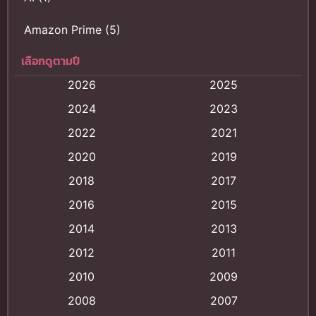
Amazon Prime
(5)
เลือกดูตามปี
Anal (ประตูหลัง)
(11)
2026
2025
Animation
(121)
2024
2023
Animation การ์ตูน
(88)
2022
2021
2020
2019
Animation อนิเมะ
(72)
2018
2017
Animation แอนิเมชั่น
(1)
2016
2015
Animation แอนิเมชัน
(19)
2014
2013
2012
2011
anime
(9)
2010
2009
Anime อนิเมะ
(112)
2008
2007