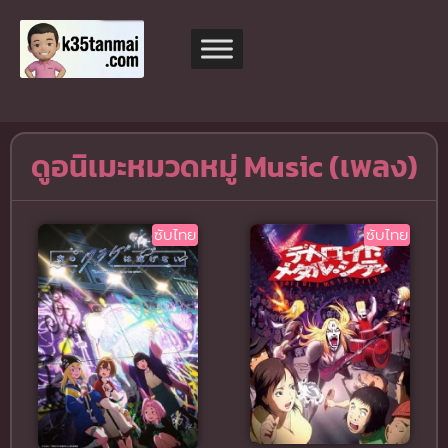
ดูอนิเมะหมวดหมู่ Music (เพลง)
ซับไทย
ซับไทย