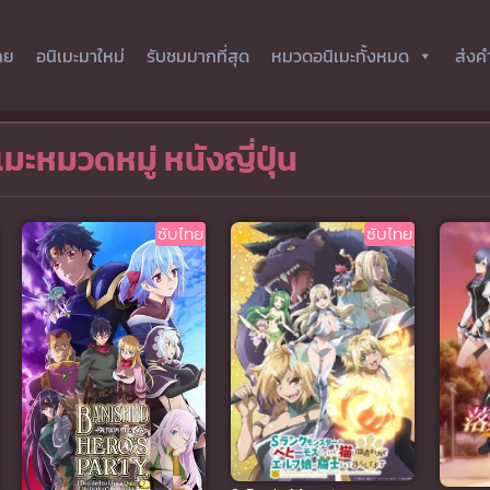
ทย
อนิเมะมาใหม่
รับชมมากที่สุด
หมวดอนิเมะทั้งหมด
ส่งค
เมะหมวดหมู่ หนังญี่ปุ่น
ซับไทย
ซับไทย