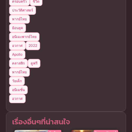
ครอบครัว
ชีวิต
ประวัติศาสตร์
พากย์ไทย
ย้อนยุค
อนิเมะพากย์ไทย
อวกาศ
2022
Apollo
คลาสสิก
ดูฟรี
พากย์ไทย
วัยเด็ก
อนิเมชั่น
อวกาศ
เรื่องอื่นๆที่น่าสนใจ