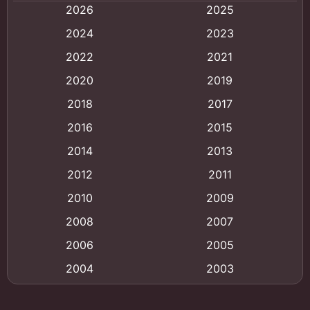
2026
2025
Animation
(121)
2024
2023
Animation การ์ตูน
(88)
2022
2021
2020
2019
Animation อนิเมะ
(72)
2018
2017
Animation แอนิเมชั่น
(1)
2016
2015
Animation แอนิเมชัน
(19)
2014
2013
2012
2011
anime
(9)
2010
2009
Anime อนิเมะ
(112)
2008
2007
Big tits (นมใหญ่)
(19)
2006
2005
2004
2003
Bitch (ผู้หญิงร่าน)
(1)
2002
2001
Blackmail (ข่มขู่)
(1)