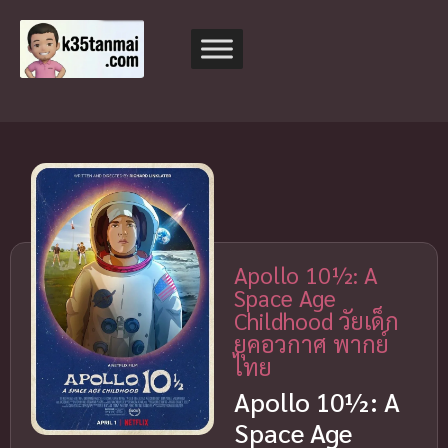
Apollo 10½: A
Space Age
Childhood วัยเด็ก
ยุคอวกาศ พากย์
ไทย
Apollo 10½: A
Space Age