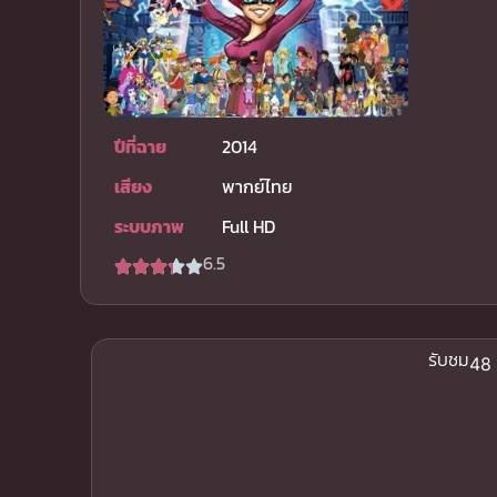
ปีที่ฉาย
2014
เสียง
พากย์ไทย
ระบบภาพ
Full HD
6.5
รับชม
48 