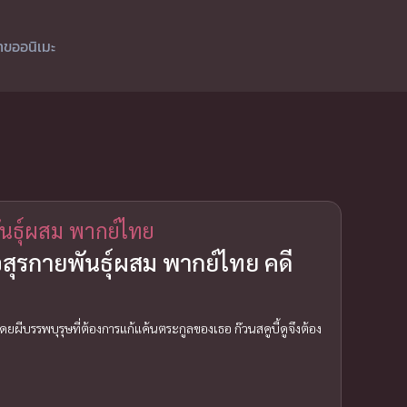
ำขออนิเมะ
ันธุ์ผสม พากย์ไทย
อสุรกายพันธุ์ผสม พากย์ไทย คดี
ีบรรพบุรุษที่ต้องการแก้แค้นตระกูลของเธอ ก๊วนสคูบี้ดูจึงต้อง