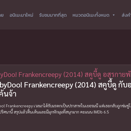
ทย
อนิเมะมาใหม่
รับชมมากที่สุด
หมวดอนิเมะทั้งหมด
ส่งค
yDoo! Frankencreepy (2014) สคูบี้ดู อสุรกายพ
yDoo! Frankencreepy (2014) สคูบี้ดู กับ
ค้นจ้า
! Frankencreepy เวลมาได้รับมรดกเป็นปราสาทในเยอรมนี แต่เธอกลับถูกข่มขู่โดยผ
ิศนานี้ สรุปแล้วตื่นเต้นและมีมุกหักมุมที่สนุกมาก คะแนน IMDb 6.5