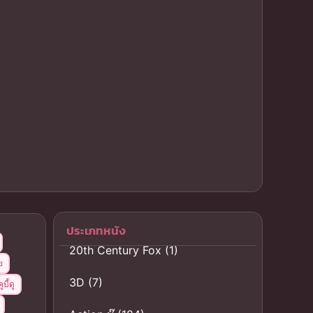
ประเภทหนัง
20th Century Fox
(1)
ย
3D
(7)
ูบี้ดู