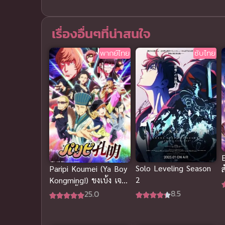
เรื่องอื่นๆที่น่าสนใจ
พากย์ไทย
ซับไทย
Solo Leveling Season
Paripi Koumei (Ya Boy
ส
2
Kongming!) ขงเบ้ง เจาะ
ฟ
เวลามาปั้นดาว
8.5
25.0