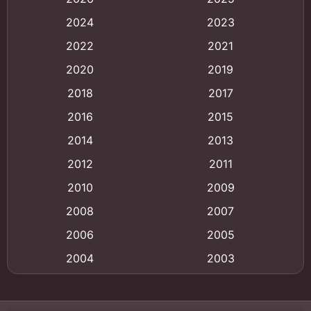
Animation
(121)
2024
2023
Animation การ์ตูน
(88)
2022
2021
2020
2019
Animation อนิเมะ
(72)
2018
2017
Animation แอนิเมชั่น
(1)
2016
2015
Animation แอนิเมชัน
(19)
2014
2013
2012
2011
anime
(9)
2010
2009
Anime อนิเมะ
(112)
2008
2007
Big tits (นมใหญ่)
(19)
2006
2005
2004
2003
Bitch (ผู้หญิงร่าน)
(1)
2002
2001
Blackmail (ข่มขู่)
(1)
2000
1999