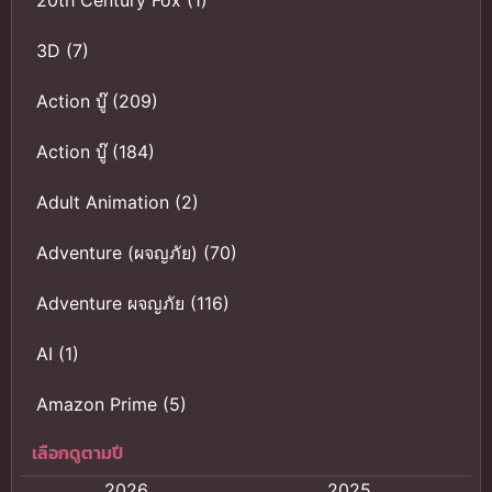
20th Century Fox
(1)
นักผจญภัย
ระดับ S รับตัว
3D
(7)
ไป
Action บู๊
(209)
Action บู๊
(184)
Adult Animation
(2)
Adventure (ผจญภัย)
(70)
Adventure ผจญภัย
(116)
AI
(1)
Amazon Prime
(5)
เลือกดูตามปี
Anal (ประตูหลัง)
(11)
2026
2025