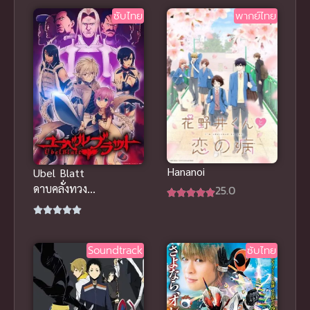
ซับไทย
พากย์ไทย
Hananoi
Ubel Blatt
ดาบคลั่งทวง
25.0
แค้น
Soundtrack
ซับไทย