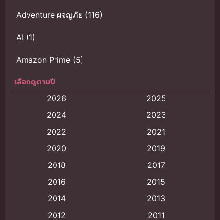
Adventure ผจญภัย
(116)
AI
(1)
Amazon Prime
(5)
เลือกดูตามปี
Anal (ประตูหลัง)
(11)
2026
2025
Animation
(121)
2024
2023
Animation การ์ตูน
(88)
2022
2021
2020
2019
Animation อนิเมะ
(72)
2018
2017
Animation แอนิเมชั่น
(1)
2016
2015
Animation แอนิเมชัน
(19)
2014
2013
2012
2011
anime
(9)