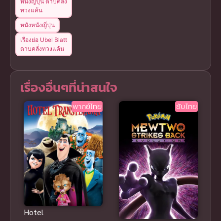
หนังญี่ปุ่น ดาบคลั่ง
ทวงแค้น
หนังหนังญี่ปุ่น
เรื่องย่อ Ubel Blatt
ดาบคลั่งทวงแค้น
เรื่องอื่นๆที่น่าสนใจ
พากย์ไทย
ซับไทย
Hotel