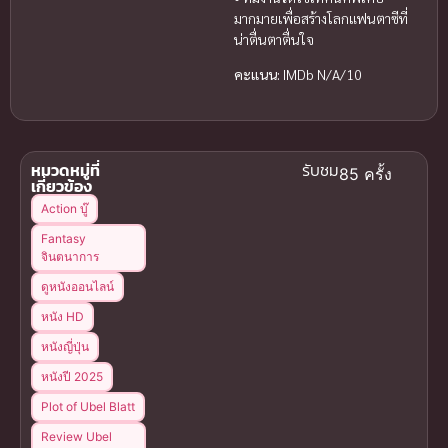
มากมายเพื่อสร้างโลกแฟนตาซีที่
น่าตื่นตาตื่นใจ
คะแนน:
IMDb N/A/10
หมวดหมู่ที่
รับชม
85 ครั้ง
เกี่ยวข้อง
Action บู๊
Fantasy
จินตนาการ
ดูหนังออนไลน์
หนัง HD
หนังญี่ปุ่น
หนังปี 2025
Plot of Ubel Blatt
Review Ubel