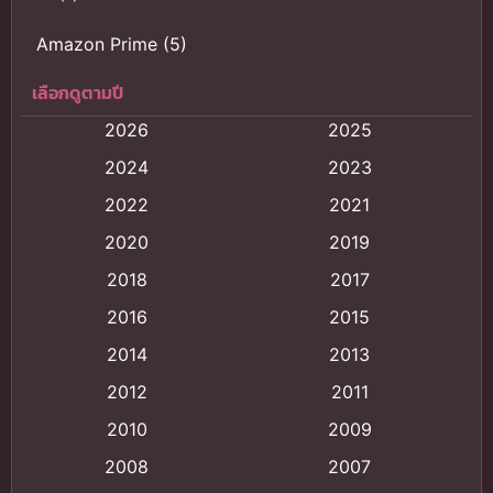
Amazon Prime
(5)
เลือกดูตามปี
Anal (ประตูหลัง)
(11)
2026
2025
Animation
(120)
2024
2023
Animation การ์ตูน
(88)
2022
2021
2020
2019
Animation อนิเมะ
(72)
2018
2017
Animation แอนิเมชั่น
(1)
2016
2015
Animation แอนิเมชัน
(19)
2014
2013
2012
2011
anime
(9)
2010
2009
Anime อนิเมะ
(112)
2008
2007