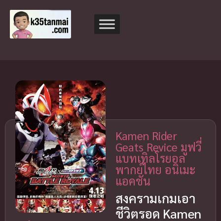
Kamen Rider
Geats Revice มูฟวี่
แบทเทิลโรยอล
พากย์ไทย อนิเมะ
แอคชั่น
สงครามเกมเอา
ชีวิตรอด Kamen