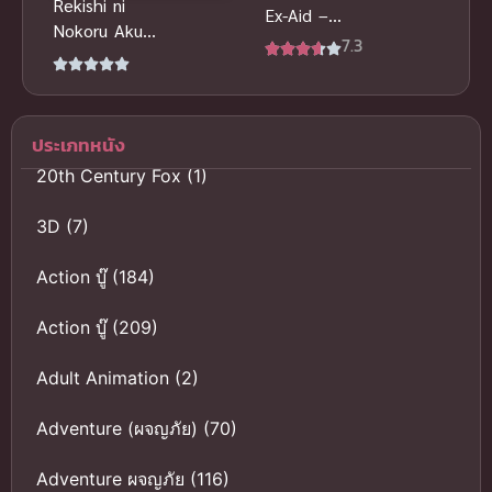
Rekishi ni
Ex-Aid –
Nokoru Akujo
Another
7.3
ni Naru zo
Ending Genm
ฉันจะเป็นนาง
vs Lazer ซับ
ร้ายที่โลกจะ
ไทย
ต้องจารึก
ประเภทหนัง
20th Century Fox
(1)
3D
(7)
Action บู๊
(184)
Action บู๊
(209)
Adult Animation
(2)
Adventure (ผจญภัย)
(70)
Adventure ผจญภัย
(116)