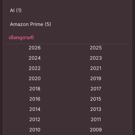
AI
(1)
Amazon Prime
(5)
เลือกดูตามปี
Anal (ประตูหลัง)
(11)
2026
2025
Animation
(121)
2024
2023
Animation การ์ตูน
(88)
2022
2021
2020
2019
Animation อนิเมะ
(72)
2018
2017
Animation แอนิเมชั่น
(1)
2016
2015
Animation แอนิเมชัน
(19)
2014
2013
2012
2011
anime
(9)
2010
2009