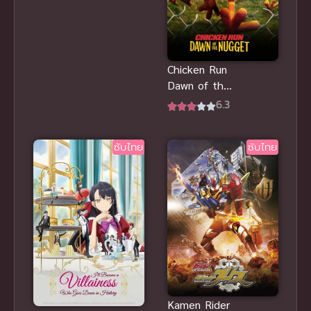
ปากนัว ใช้ของ
เล่นเสียบรัว
บริการแจ่ม
Chicken Run
Dawn of the
Nugget ชิค
6.3
เก้น รัน วิ่ง สู้
กระต๊าก พากย์
ซับไทย
ซับไทย
Kamen Rider