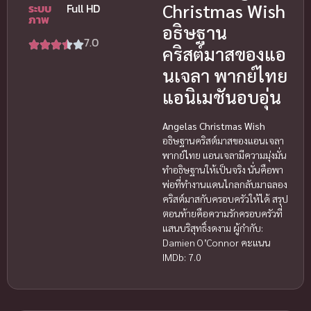
Christmas Wish
ระบบ
Full HD
ภาพ
อธิษฐาน
7.0
คริสต์มาสของแอ
นเจลา พากย์ไทย
แอนิเมชันอบอุ่น
Angelas Christmas Wish
อธิษฐานคริสต์มาสของแอนเจลา
พากย์ไทย แอนเจลามีความมุ่งมั่น
ทำอธิษฐานให้เป็นจริง นั่นคือพา
พ่อที่ทำงานแดนไกลกลับมาฉลอง
คริสต์มาสกับครอบครัวให้ได้ สรุป
ตอนท้ายคือความรักครอบครัวที่
แสนบริสุทธิ์งดงาม ผู้กำกับ:
Damien O’Connor คะแนน
IMDb: 7.0