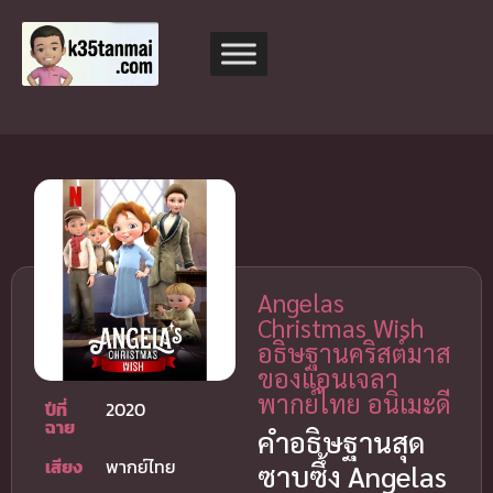
Angelas
Christmas Wish
อธิษฐานคริสต์มาส
ของแอนเจลา
พากย์ไทย อนิเมะดี
ปีที่
2020
ฉาย
คำอธิษฐานสุด
เสียง
พากย์ไทย
ซาบซึ้ง Angelas