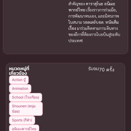
สำคัญของ
คาราสุโนะ
อนิเมะ
พากย์ไทย
เรื่องราวการร่วมมือ,
การพัฒนาตนเอง, และมิตรภาพ
ในสนาม
วอลเลย์บอล
.
หนังเต็ม
เรื่อง
มาร่วมติดตามการเดินทาง
ของอีกาที่ต้องการโบยบินสู่ระดับ
ประเทศ!
หมวดหมู่ที่
รับชม
70 ครั้ง
เกี่ยวข้อง
Action บู๊
Animation
School (โรงเรียน)
Shounen (หนุ่ม
น้อย)
Sports (กีฬา)
อนิเมะพากย์ไทย