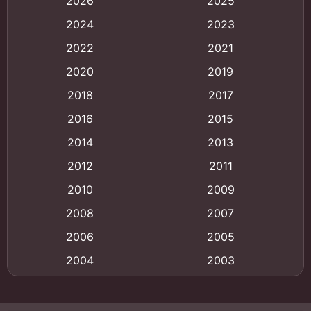
2026
2025
Animation
(121)
2024
2023
Animation การ์ตูน
(88)
2022
2021
2020
2019
Animation อนิเมะ
(72)
2018
2017
Animation แอนิเมชั่น
(1)
2016
2015
Animation แอนิเมชัน
(19)
2014
2013
2012
2011
anime
(9)
2010
2009
Anime อนิเมะ
(112)
2008
2007
Big tits (นมใหญ่)
(19)
2006
2005
2004
2003
Bitch (ผู้หญิงร่าน)
(1)
2002
2001
Blackmail (ข่มขู่)
(1)
2000
1999