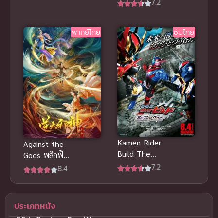
7.2
มรณะ เดอะ
มูฟวี่ 2 อีก
พากย์ไทย
ซับไทย
หนึ่งตัวตนของ
เฮียวรินมารุ
พากย์ไทย
Kamen Rider
Against the
Build The
Gods พลิกฟ้า
Movie Be
7.2
ท้าสวรรค์ ภาค
8.4
The One ซับ
2 พากย์ไทย อ
ไทย
นิเมะจีนสุด
เดือด!
ประเภทหนัง