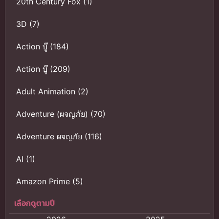
20th Century Fox
(1)
3D
(7)
Action บู๊
(184)
Action บู๊
(209)
Adult Animation
(2)
Adventure (ผจญภัย)
(70)
Adventure ผจญภัย
(116)
AI
(1)
Amazon Prime
(5)
เลือกดูตามปี
Anal (ประตูหลัง)
(11)