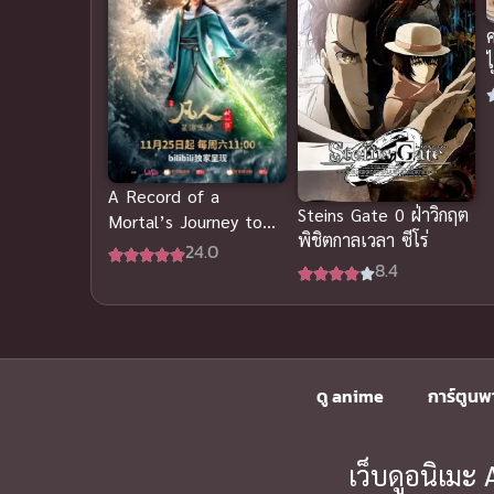
ข
A Record of a
Steins Gate 0 ฝ่าวิกฤต
Mortal’s Journey to
พิชิตกาลเวลา ซีโร่
Immortality 3 ซับไทย
24.0
8.4
ดู anime
การ์ตูนพ
เว็บดูอนิเม