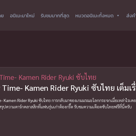
ทย
อนิเมะมาใหม่
รับชมมากที่สุด
หมวดอนิเมะทั้งหมด
ส่งค
 Time- Kamen Rider Ryuki ซับไทย
 Time- Kamen Rider Ryuki ซับไทย เต็มเรื
e- Kamen Rider Ryuki
ซับไทย การกลับมาของเกมมรณะโลกกระจกเมื่อเหล่าไรเดอร์ริวค
 สรุปความดาร์กคลาสสิกที่แฟนรุ่นเก่าต้องกรี๊ด รับชมความเดือดซับไทยฟรีที่นี่ครับ