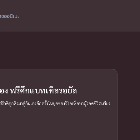
ำขออนิเมะ
่อง ฟรีศึกแบทเทิลรอยัล
ิถูกดึงมาสู้กันเองอีกครั้งในยุคของจีโอเพื่อหาผู้รอดชีวิตเพียง