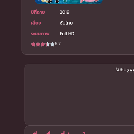
ปีที่ฉาย
2019
เสียง
ซับไทย
ระบบภาพ
Full HD
6.7
รับชม
256