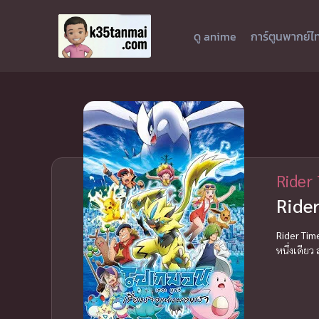
ดู anime
การ์ตูนพากย์ไ
Rider
Rider
Rider Tim
หนึ่งเดียว