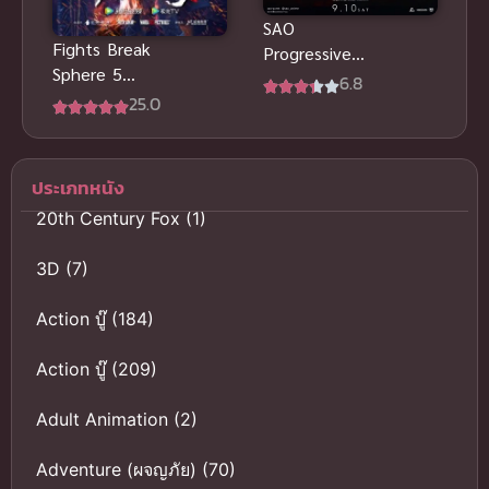
SAO
Fights Break
Progressive
Sphere 5
Scherzo สแก
6.8
สัประยุทธ์ทะลุ
25.0
รโซแห่ง
ฟ้า ภาค 5 ซับ
สนธยาโศก
ไทย
พากย์ไทย อนิ
เมะสุดเดือด
ประเภทหนัง
20th Century Fox
(1)
3D
(7)
Action บู๊
(184)
Action บู๊
(209)
Adult Animation
(2)
Adventure (ผจญภัย)
(70)