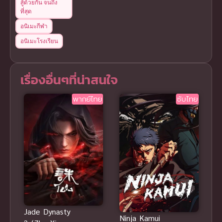
สู้ด้วยกัน จนถึง
ที่สุด
อนิเมะกีฬา
อนิเมะโรงเรียน
เรื่องอื่นๆที่น่าสนใจ
พากย์ไทย
ซับไทย
Jade Dynasty
Ninja Kamui