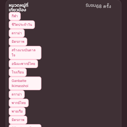
หมวดหมู่ที่
รับชม
68 ครั้ง
เกี่ยวข้อง
กีฬา
ชีวิตประจำวัน
ดราม่า
มิตรภาพ
สร้างแรงบันดาล
ใจ
อนิเมะพากย์ไทย
โรงเรียน
Ganbatte
Ikimasshoi
ดราม่า
พากย์ไทย
พายเรือ
มิตรภาพ