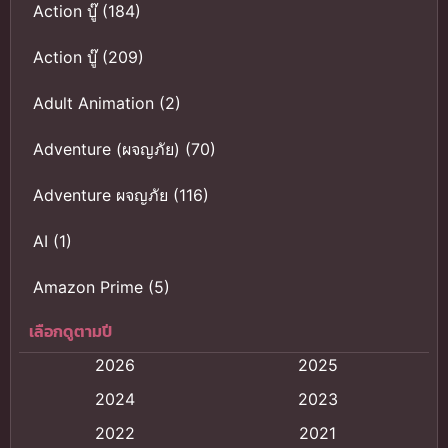
Action บู๊
(184)
Action บู๊
(209)
Adult Animation
(2)
Adventure (ผจญภัย)
(70)
Adventure ผจญภัย
(116)
AI
(1)
Amazon Prime
(5)
เลือกดูตามปี
Anal (ประตูหลัง)
(11)
2026
2025
Animation
(121)
2024
2023
Animation การ์ตูน
(88)
2022
2021