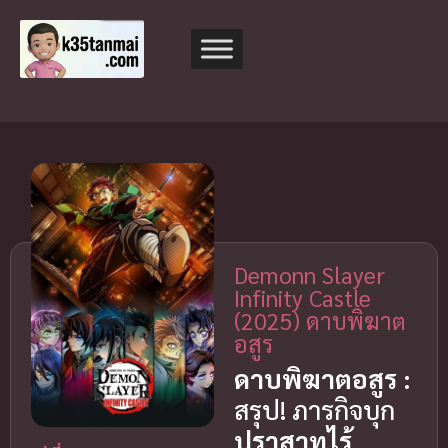
Demonn Slayer
Infinity Castle
(2025) ดาบพิฆาต
อสูร
ดาบพิฆาตอสูร :
สรุป! ภารกิจบุก
ปราสาทไร้