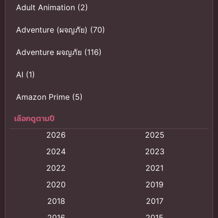
Adult Animation
(2)
Adventure (ผจญภัย)
(70)
Adventure ผจญภัย
(116)
AI
(1)
Amazon Prime
(5)
เลือกดูตามปี
Anal (ประตูหลัง)
(11)
2026
2025
Animation
(121)
2024
2023
Animation การ์ตูน
(88)
2022
2021
2020
2019
Animation อนิเมะ
(72)
2018
2017
Animation แอนิเมชั่น
(1)
2016
2015