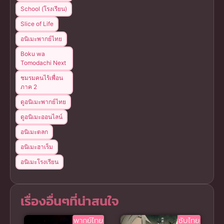
School (โรงเรียน)
Slice of Life
อนิเมะพากย์ไทย
Boku wa
Tomodachi Next
ชมรมคนไร้เพื่อน
ภาค 2
ดูอนิเมะพากย์ไทย
ดูอนิเมะออนไลน์
อนิเมะตลก
อนิเมะฮาเร็ม
อนิเมะโรงเรียน
เรื่องอื่นๆที่น่าสนใจ
พากย์ไทย
ซับไทย