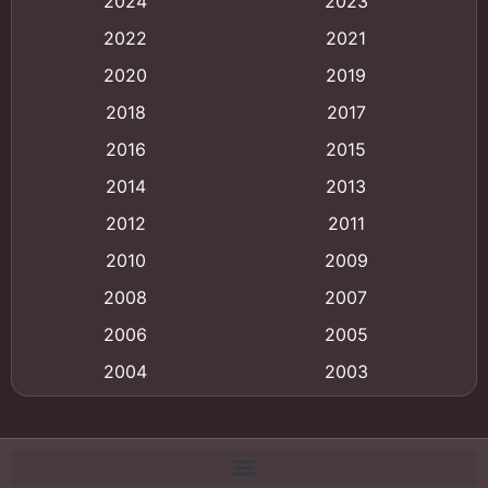
2024
2023
Animation การ์ตูน
(88)
2022
2021
2020
2019
Animation อนิเมะ
(72)
2018
2017
Animation แอนิเมชั่น
(1)
2016
2015
Animation แอนิเมชัน
(19)
2014
2013
2012
2011
anime
(9)
2010
2009
Anime อนิเมะ
(112)
2008
2007
Big tits (นมใหญ่)
(19)
2006
2005
2004
2003
Bitch (ผู้หญิงร่าน)
(1)
2002
2001
Blackmail (ข่มขู่)
(1)
2000
1999
Blood
(1)
1998
1997