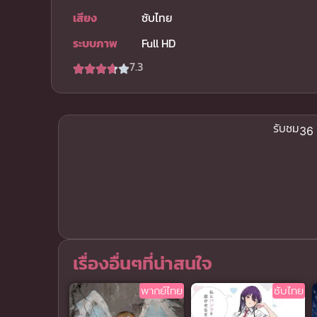
เสียง
ซับไทย
ระบบภาพ
Full HD
7.3
รับชม
36 
เรื่องอื่นๆที่น่าสนใจ
พากย์ไทย
ซับไทย