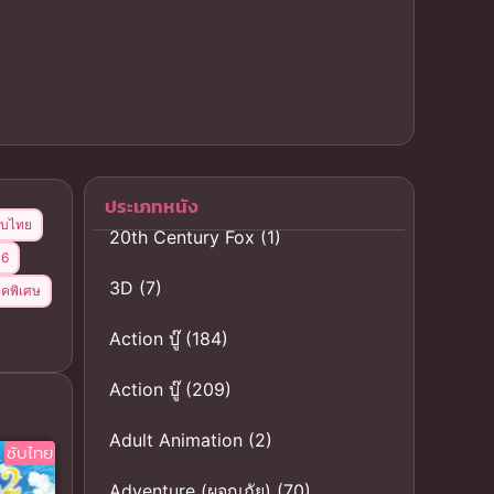
ประเภทหนัง
ซับไทย
20th Century Fox
(1)
16
3D
(7)
คพิเศษ
Action บู๊
(184)
Action บู๊
(209)
Adult Animation
(2)
ซับไทย
Adventure (ผจญภัย)
(70)