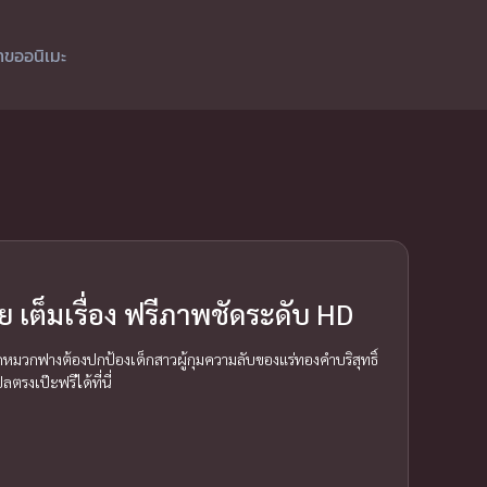
ำขออนิเมะ
 เต็มเรื่อง ฟรีภาพชัดระดับ HD
ดหมวกฟางต้องปกป้องเด็กสาวผู้กุมความลับของแร่ทองคำบริสุทธิ์
รงเป๊ะฟรีได้ที่นี่