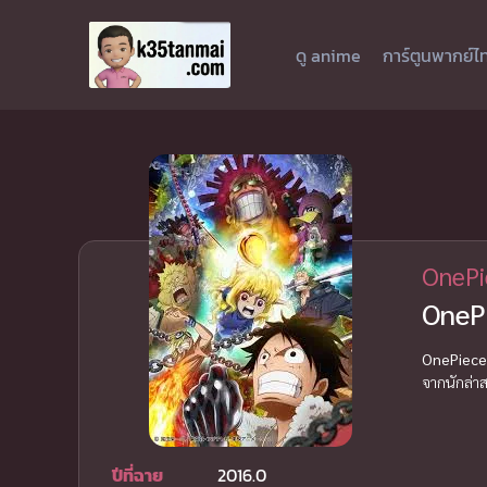
ดู anime
การ์ตูนพากย์ไ
OnePi
OnePi
OnePiece 
จากนักล่าส
ปีที่ฉาย
2016.0