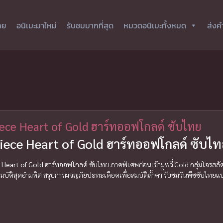
ทย
อนิเมะมาใหม่
รับชมมากที่สุด
หมวดอนิเมะทั้งหมด
ส่งค
ece Heart of Gold ฮาร์ทออฟโกลด์ ซับไทย
ece Heart of Gold ฮาร์ทออฟโกลด์ ซับไทย
Heart of Gold
ฮาร์ทออฟโกลด์ ซับไทย ภาคพิเศษก่อนเข้ามูฟวี่ Gold กลุ่มโจรสลั
มบัติสุดอำมหิต สรุปการผจญภัยปะทะเดือดเพื่อสมบัติล้ำค่า รับชมวันพีซซับไทยแปลต