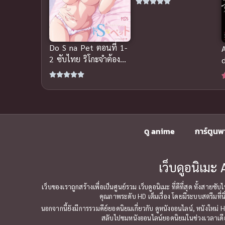
เสียว
Do S na Pet ตอนที่ 1-
2 ซับไทย ริโกะจำต้อง
ย้ายมาอยู่กับ สรุปก่อนดู
ข้อมูลเรื่อง ตอนให้ชม
ดู anime
การ์ตูนพ
เว็บดูอนิเม
เว็บของเราถูกสร้างเพื่อเป็นศูนย์รวม เว็บดูอนิเมะ ที่ดีที่สุด ทั้ง
คุณภาพระดับ HD เต็มเรื่อง โดยมีระบบสตรีมที่น
นอกจากนี้ยังมีการรวมคีย์ยอดนิยมเกี่ยวกับ ดูหนังออนไลน์, หนังใหม่
สลับไปชมหนังออนไลน์ยอดนิยมในช่วงเวลาเดียวก