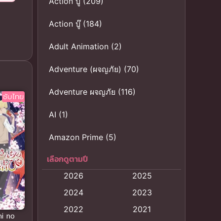
Action บู๊
(209)
Action บู๊
(184)
Adult Animation
(2)
Adventure (ผจญภัย)
(70)
Adventure ผจญภัย
(116)
ซับไทย
AI
(1)
Amazon Prime
(5)
เลือกดูตามปี
Anal (ประตูหลัง)
(11)
2026
2025
Animation
(121)
2024
2023
Animation การ์ตูน
(88)
2022
2021
i no