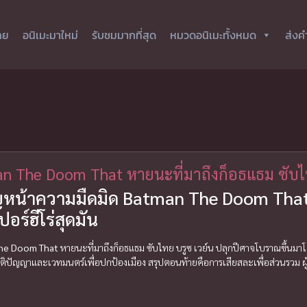
ทย
อนิเมะมาใหม่
รับชมมากที่สุด
หมวดอนิเมะทั้งหมด
ส่งค
n The Doom That หายนะที่มาถึงก็อธแธม ซับ
ญหน้าความมืดมิด Batman The Doom That
ปอร์ฮีโร่สุดมัน
he Doom That
หายนะที่มาถึงก็อธแธม ซับไทย บรูซ เวย์น ปลุกปีศาจโบราณขึ้นมา
งสติปัญญาและเวทมนตร์เพื่อปกป้องเมือง สรุปตอนท้ายคือการเสียสละเพื่อส่วนรวม 