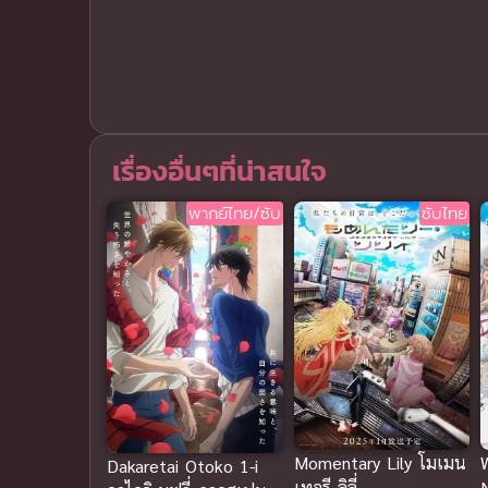
เรื่องอื่นๆที่น่าสนใจ
พากย์ไทย/ซับ
ซับไทย
Momentary Lily โมเมน
Dakaretai Otoko 1-i
เทอรี ลิลี่