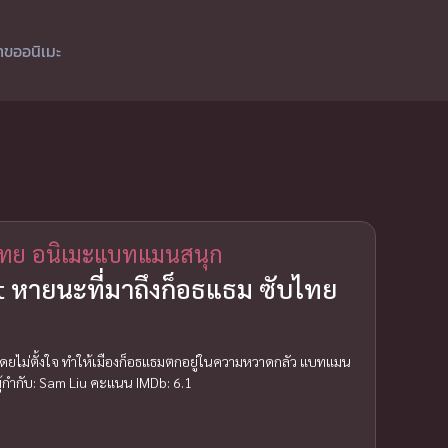
ำขออนิเมะ
ไทย อนิเมะแบทแมนสนุก
 หายนะที่มาถึงก็อธแธม ซับไทย
โดยไม่ตั้งใจ ทำให้เมืองก็อธแธมตกอยู่ในความหวาดกลัว แบทแมน
ผู้กำกับ: Sam Liu คะแนน IMDb: 6.1