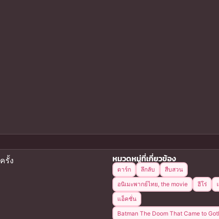
หมวดหมู่ที่เกี่ยวข้อง
ครั้ง
ดาร์ก
ลึกลับ
สืบสวน
อนิเมะพากย์ไทย, the movie
ฮีโร่
แอ็คชั่น
Batman The Doom That Came to Go