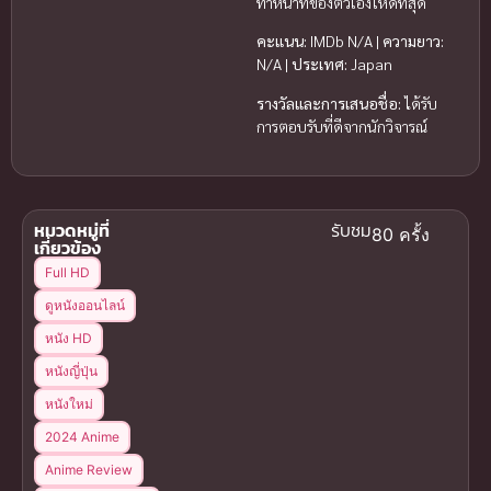
ทำหน้าที่ของตัวเองให้ดีที่สุด
คะแนน:
IMDb N/A |
ความยาว:
N/A |
ประเทศ:
Japan
รางวัลและการเสนอชื่อ:
ได้รับ
การตอบรับที่ดีจากนักวิจารณ์
หมวดหมู่ที่
รับชม
80 ครั้ง
เกี่ยวข้อง
Full HD
ดูหนังออนไลน์
หนัง HD
หนังญี่ปุ่น
หนังใหม่
2024 Anime
Anime Review