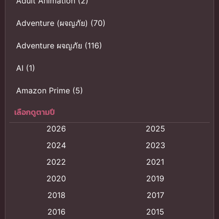
Adult Animation
(2)
Adventure (ผจญภัย)
(70)
Adventure ผจญภัย
(116)
AI
(1)
Amazon Prime
(5)
เลือกดูตามปี
Anal (ประตูหลัง)
(11)
2026
2025
Animation
(121)
2024
2023
Animation การ์ตูน
(88)
2022
2021
2020
2019
Animation อนิเมะ
(72)
2018
2017
Animation แอนิเมชั่น
(1)
2016
2015