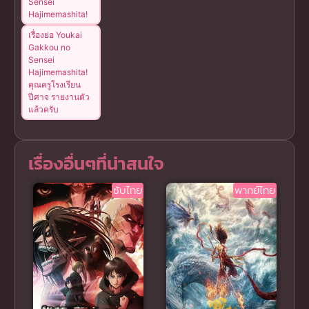
Sensei
Hajimemashita!
เรื่องย่อ Youkai
Gakkou no
Sensei
Hajimemashita!
คุณครูโรงเรียน
ปีศาจ รายงานตัว
แล้วครับ
เรื่องอื่นๆที่น่าสนใจ
ซับไทย
พากย์ไทย