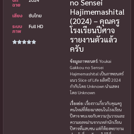
ปีที่
2024
no Sensei
ฉาย
Hajimemashita!
เสียง
ซับไทย
(2024) – คุณครู
ระบบ
Full HD
โรงเรียนปีศาจ
ภาพ
รายงานตัวแล้ว
ครับ
ข้อมูลภาพยนตร์:
Youkai
Gakkou no Sensei
Hajimemashita! เป็นภาพยนตร์
แนว Slice of Life ผลิตปี 2024
กำกับโดย Unknown นำแสดง
โดย Unknown
เรื่องย่อ:
เรื่องราวเกี่ยวกับคุณครู
คนใหม่ที่ต้องมาสอนในโรงเรียน
ปีศาจ พบเจอกับความวุ่นวายและ
ความอลหม่านจากเหล่านักเรียน
ปีศาจที่แสบซน แต่ก็ต้องพยายาม