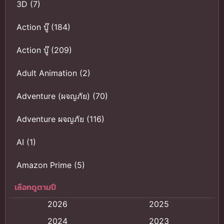
3D
(7)
Action บู๊
(184)
Action บู๊
(209)
Adult Animation
(2)
Adventure (ผจญภัย)
(70)
Adventure ผจญภัย
(116)
AI
(1)
Amazon Prime
(5)
เลือกดูตามปี
Anal (ประตูหลัง)
(11)
2026
2025
Animation
(121)
2024
2023