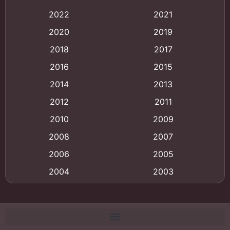
Animation การ์ตูน
(88)
2022
2021
2020
2019
Animation อนิเมะ
(72)
2018
2017
Animation แอนิเมชั่น
(1)
2016
2015
Animation แอนิเมชัน
(19)
2014
2013
2012
2011
anime
(9)
2010
2009
Anime อนิเมะ
(112)
2008
2007
Big tits (นมใหญ่)
(19)
2006
2005
2004
2003
Bitch (ผู้หญิงร่าน)
(1)
2002
2001
Blackmail (ข่มขู่)
(1)
2000
1999
Blood
(1)
1998
1997