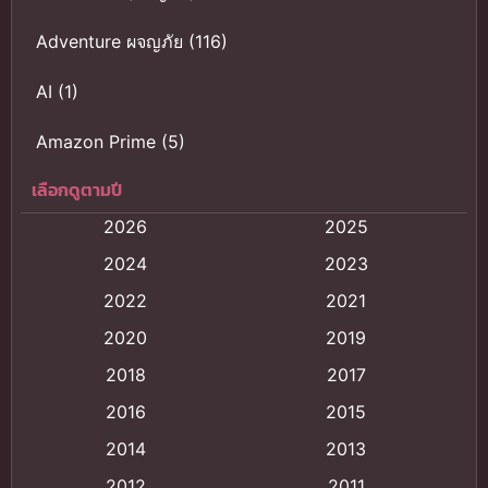
Adventure ผจญภัย
(116)
AI
(1)
Amazon Prime
(5)
เลือกดูตามปี
Anal (ประตูหลัง)
(11)
2026
2025
Animation
(121)
2024
2023
Animation การ์ตูน
(88)
2022
2021
2020
2019
Animation อนิเมะ
(72)
2018
2017
Animation แอนิเมชั่น
(1)
2016
2015
Animation แอนิเมชัน
(19)
2014
2013
2012
2011