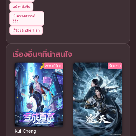
หนังหนังจีน
อำพรางสวรรค์
รีวิว
เรื่องย่อ Zhe Tian
เรื่องอื่นๆที่น่าสนใจ
พากย์ไทย
ซับไทย
Kui Cheng