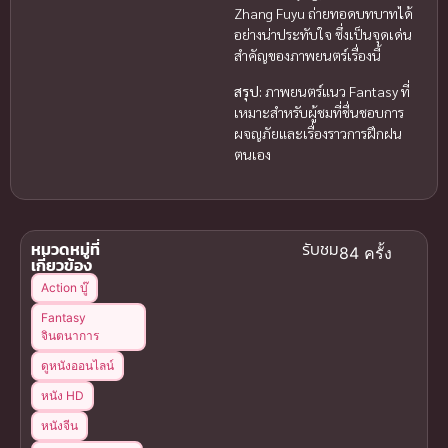
Zhang Fuyu ถ่ายทอดบทบาทได้
อย่างน่าประทับใจ ซึ่งเป็นจุดเด่น
สำคัญของภาพยนตร์เรื่องนี้
สรุป:
ภาพยนตร์แนว Fantasy ที่
เหมาะสำหรับผู้ชมที่ชื่นชอบการ
ผจญภัยและเรื่องราวการฝึกฝน
ตนเอง
หมวดหมู่ที่
รับชม
84 ครั้ง
เกี่ยวข้อง
Action บู๊
Fantasy
จินตนาการ
ดูหนังออนไลน์
หนัง HD
หนังจีน