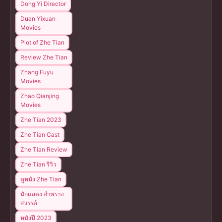
Dong Yi Director
Duan Yixuan
Movies
Plot of Zhe Tian
Review Zhe Tian
Zhang Fuyu
Movies
Zhao Qianjing
Movies
Zhe Tian 2023
Zhe Tian Cast
Zhe Tian Review
Zhe Tian รีวิว
ดูหนัง Zhe Tian
นักแสดง อำพราง
สวรรค์
หนังปี 2023