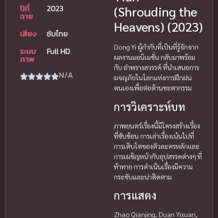
ปีที่
2023
(Shrouding the
ฉาย
Heavens) (2023)
เสียง
ซับไทย
Dong Yi ผู้กำกับที่เป็นที่รู้จักจาก
ระบบ
Full HD
ผลงานแอนิเมชั่น กลับมาพร้อม
ภาพ
กับ อำพรางสวรรค์ ที่นำเสนอการ
N/A
ผจญภัยในโลกแห่งการฝึกฝน
ตนเองเพื่อต่อต้านชะตากรรม
การวิเคราะห์บท
ภาพยนตร์เรื่องนี้มีโครงสร้างเรื่อง
ที่ซับซ้อน การเล่าเรื่องเน้นไปที่
การเติบโตของตัวละครหลักและ
การเผชิญหน้ากับอุปสรรคต่างๆ ที่
ท้าทาย การดำเนินเรื่องมีความ
กระชับและน่าติดตาม
การแสดง
Zhao Qianjing, Duan Yixuan,