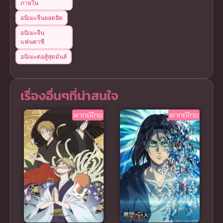
ภายใน
อนิเมะจีนยอดฮิต
อนิเมะจีน
แฟนตาซี
อนิเมะต่อสู้สุดมันส์
เรื่องอื่นๆที่น่าสนใจ
พากย์ไทย
พากย์ไทย