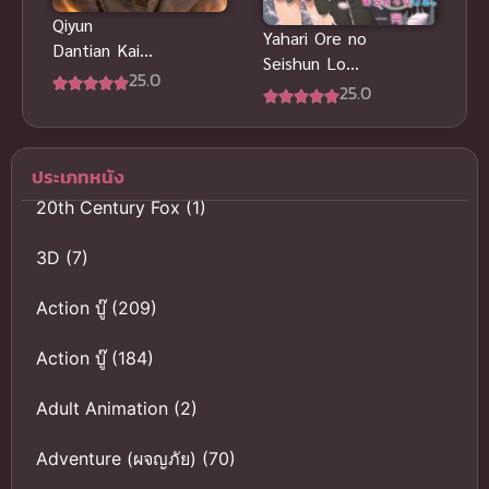
Qiyun
Yahari Ore no
Dantian Kaiju
Seishun Love
Qiandao
25.0
Comedy ภาค
25.0
Zhizun
3
Dantian ซับ
ไทย
ประเภทหนัง
20th Century Fox
(1)
3D
(7)
Action บู๊
(209)
Action บู๊
(184)
Adult Animation
(2)
Adventure (ผจญภัย)
(70)