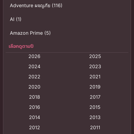
Adventure ผจญภัย
(116)
AI
(1)
Amazon Prime
(5)
เลือกดูตามปี
Anal (ประตูหลัง)
(11)
2026
2025
Animation
(121)
2024
2023
Animation การ์ตูน
(88)
2022
2021
2020
2019
Animation อนิเมะ
(72)
2018
2017
Animation แอนิเมชั่น
(1)
2016
2015
Animation แอนิเมชัน
(19)
2014
2013
2012
2011
anime
(9)