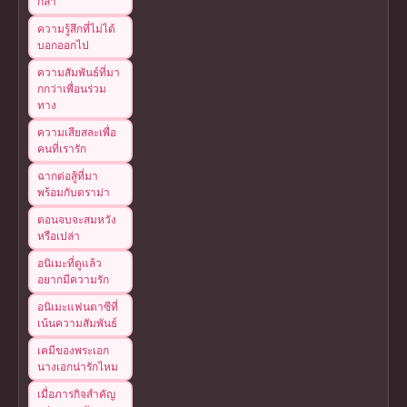
กล้า
ความรู้สึกที่ไม่ได้
บอกออกไป
ความสัมพันธ์ที่มา
กกว่าเพื่อนร่วม
ทาง
ความเสียสละเพื่อ
คนที่เรารัก
ฉากต่อสู้ที่มา
พร้อมกับดราม่า
ตอนจบจะสมหวัง
หรือเปล่า
อนิเมะที่ดูแล้ว
อยากมีความรัก
อนิเมะแฟนตาซีที่
เน้นความสัมพันธ์
เคมีของพระเอก
นางเอกน่ารักไหม
เมื่อภารกิจสำคัญ