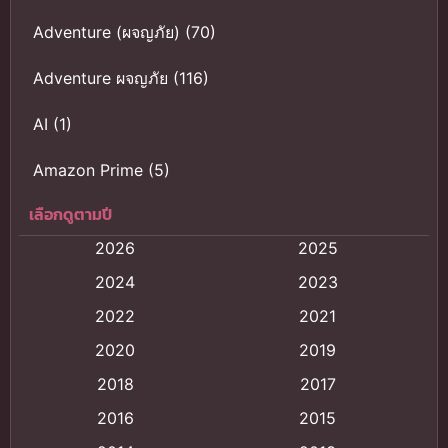
Adventure (ผจญภัย)
(70)
Adventure ผจญภัย
(116)
AI
(1)
Amazon Prime
(5)
เลือกดูตามปี
Anal (ประตูหลัง)
(11)
2026
2025
Animation
(121)
2024
2023
Animation การ์ตูน
(88)
2022
2021
2020
2019
Animation อนิเมะ
(72)
2018
2017
Animation แอนิเมชั่น
(1)
2016
2015
Animation แอนิเมชัน
(19)