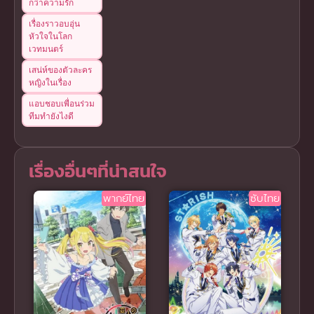
กว่าความรัก
เรื่องราวอบอุ่น
หัวใจในโลก
เวทมนตร์
เสน่ห์ของตัวละคร
หญิงในเรื่อง
แอบชอบเพื่อนร่วม
ทีมทำยังไงดี
เรื่องอื่นๆที่น่าสนใจ
พากย์ไทย
ซับไทย