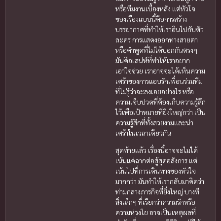
หรือทีมงานเบื้องหลัง แต่หัวใจ
ของเรื่องแบบนี้คือการสร้าง
บรรยากาศที่ทำให้เราอินไปกับตัว
ละคร การแสดงออกทางสายตา
หรือคำพูดที่ไม่ได้บอกกันตรงๆ
มันคือเสน่ห์ที่ทำให้เราอยาก
เอาใจช่วย เราอาจจะได้เห็นความ
เศร้าของการแอบรักเพื่อนร่วมทีม
ที่ไม่รู้ว่าจะลงเอยอย่างไร หรือ
ความเจ็บปวดที่ต้องเก็บความรู้สึก
ไว้เพื่อเป้าหมายที่ยิ่งใหญ่กว่า เป็น
ความรู้สึกที่ทั้งสวยงามและน่า
เศร้าในเวลาเดียวกัน
สุดท้ายแล้ว เรื่องนี้อาจจะไม่ได้
เน้นแค่ฉากต่อสู้สุดอลังการ แต่
เน้นไปที่การเดินทางของหัวใจ
มากกว่า มันทำให้เรากลับมาคิดว่า
ท่ามกลางภารกิจที่ยิ่งใหญ่ บางที
สิ่งเล็กๆ ที่เรียกว่าความรักหรือ
ความห่วงใย อาจเป็นเหตุผลที่