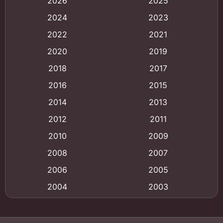
2026
2025
Animation
(121)
2024
2023
Animation การ์ตูน
(88)
2022
2021
2020
2019
Animation อนิเมะ
(72)
2018
2017
Animation แอนิเมชั่น
(1)
2016
2015
Animation แอนิเมชัน
(19)
2014
2013
2012
2011
anime
(9)
2010
2009
Anime อนิเมะ
(112)
2008
2007
Big tits (นมใหญ่)
(19)
2006
2005
2004
2003
Bitch (ผู้หญิงร่าน)
(1)
2002
2001
Blackmail (ข่มขู่)
(1)
2000
1999