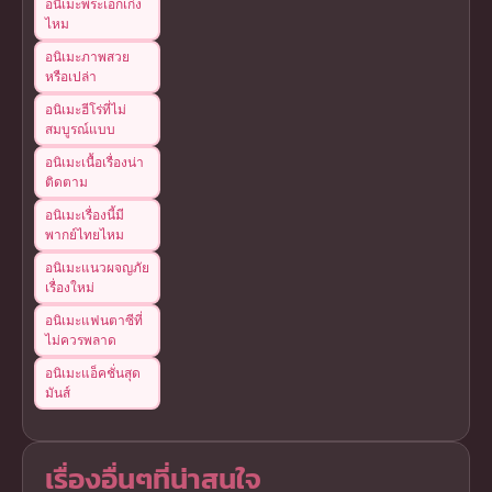
อนิเมะพระเอกเก่ง
ไหม
อนิเมะภาพสวย
หรือเปล่า
อนิเมะฮีโร่ที่ไม่
สมบูรณ์แบบ
อนิเมะเนื้อเรื่องน่า
ติดตาม
อนิเมะเรื่องนี้มี
พากย์ไทยไหม
อนิเมะแนวผจญภัย
เรื่องใหม่
อนิเมะแฟนตาซีที่
ไม่ควรพลาด
อนิเมะแอ็คชั่นสุด
มันส์
เรื่องอื่นๆที่น่าสนใจ