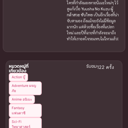
ใครที่กำลังมองหาอนิเมะใหม่ๆ ไว้
ดูแก้เบื่อ
Yuusha No Kuzu ผู้
กล้าสวะ ซับไทย
เป็นอีกเรื่องที่น่า
จับตามอง ถึงแม้จะยังไม่มีข้อมูล
มากนัก แต่ด้วยชื่อเรื่องที่แปลก
ใหม่ และปีที่ฉายที่กำลังจะมาถึง
ทำให้เราอดใจรอแทบไม่ไหวแล้ว!
หมวดหมู่ที่
รับชม
122 ครั้ง
เกี่ยวข้อง
Action บู๊
Adventure ผจญ
ภัย
Anime อนิเมะ
Fantasy
แฟนตาซี
Sci-Fi
วิทยาศาสตร์