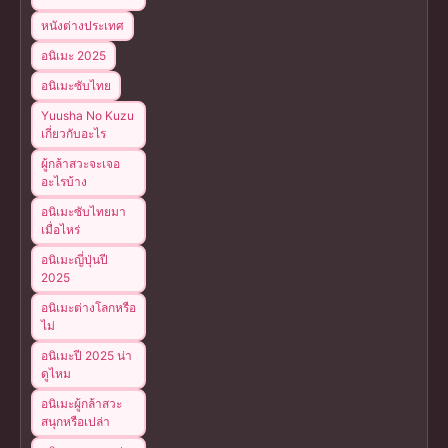
หนังต่างประเทศ
อนิเมะ 2025
อนิเมะซับไทย
Yuusha No Kuzu
เกี่ยวกับอะไร
ผู้กล้าสวะจะเจอ
อะไรบ้าง
อนิเมะซับไทยมา
เมื่อไหร่
อนิเมะญี่ปุ่นปี
2025
อนิเมะต่างโลกหรือ
ไม่
อนิเมะปี 2025 น่า
ดูไหม
อนิเมะผู้กล้าสวะ
สนุกหรือเปล่า