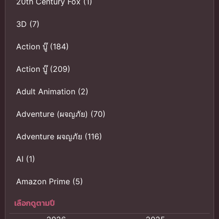
20th Century Fox
(1)
3D
(7)
Action บู๊
(184)
Action บู๊
(209)
Adult Animation
(2)
Adventure (ผจญภัย)
(70)
Adventure ผจญภัย
(116)
AI
(1)
Amazon Prime
(5)
เลือกดูตามปี
Anal (ประตูหลัง)
(11)