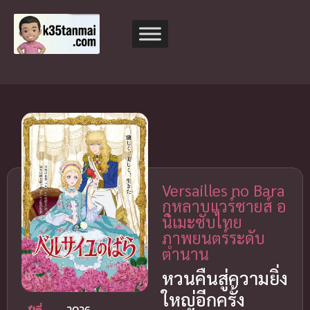
Versailles no Bara
กุหลาบแวร์ซายส์ อ
นิเมะซับไทย
ภาพยนตร์ระดับ
ตำนาน
หวนคืนสู่ความยิ่ง
ใหญ่อีกครั้ง