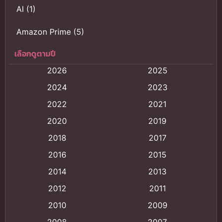
AI
(1)
Amazon Prime
(5)
เลือกดูตามปี
Anal (ประตูหลัง)
(11)
2026
2025
Animation
(121)
2024
2023
Animation การ์ตูน
(88)
2022
2021
2020
2019
Animation อนิเมะ
(72)
2018
2017
Animation แอนิเมชั่น
(1)
2016
2015
Animation แอนิเมชัน
(19)
2014
2013
2012
2011
anime
(9)
2010
2009
Anime อนิเมะ
(112)
2008
2007