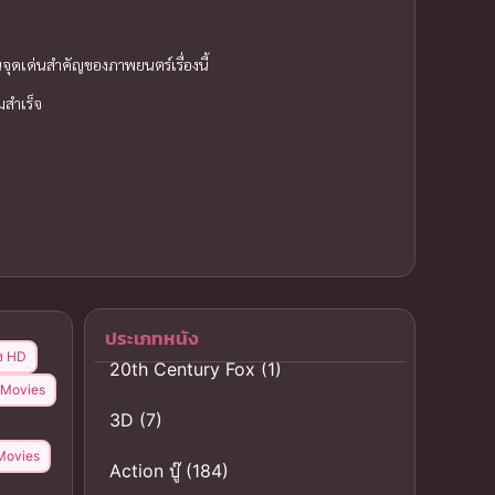
ุดเด่นสำคัญของภาพยนตร์เรื่องนี้
มสำเร็จ
ประเภทหนัง
ง HD
20th Century Fox
(1)
 Movies
3D
(7)
Movies
Action บู๊
(184)