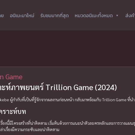
ทย
อนิเมะมาใหม่
รับชมมากที่สุด
หมวดอนิเมะทั้งหมด
ส่งค
ion Game
าะห์ภาพยนตร์ Trillion Game (2024)
kebe ผู้กำกับที่เป็นที่รู้จักจากผลงานก่อนหน้า กลับมาพร้อมกับ Trillion Game ที
เคราะห์บท
ื่องนี้มีโครงสร้างที่น่าติดตาม เริ่มต้นด้วยการแนะนำตัวละครหลักและการวางแผน
ล่าเรื่องมีความกระชับและน่าติดตาม