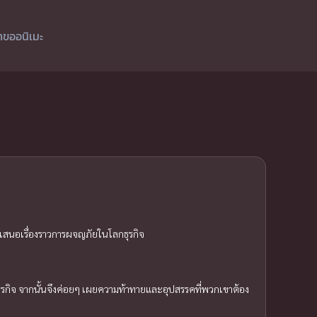
ำขออนิเมะ
่นำเสนอเรื่องราวการผจญภัยในโลกธุรกิจ
ธุรกิจ จากนั้นจึงค่อยๆ เผยความท้าทายและอุปสรรคที่พวกเขาต้อง