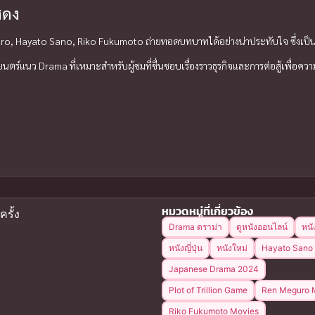
สดง
o, Hayato Sano, Riko Fukumoto ถ่ายทอดบทบาทได้อย่างน่าประทับใจ ซึ่งเป็นจ
ตร์แนว Drama ที่เหมาะสำหรับผู้ชมที่ชื่นชอบเรื่องราวธุรกิจและการต่อสู้เพื่อควา
หมวดหมู่ที่เกี่ยวข้อง
ครั้ง
Drama ดราม่า
ดูหนังออนไลน์
หนั
หนังญี่ปุ่น
หนังใหม่
Hayato Sano
Japanese Drama 2024
Plot of Trillion Game
Ren Meguro 
Riko Fukumoto Movies