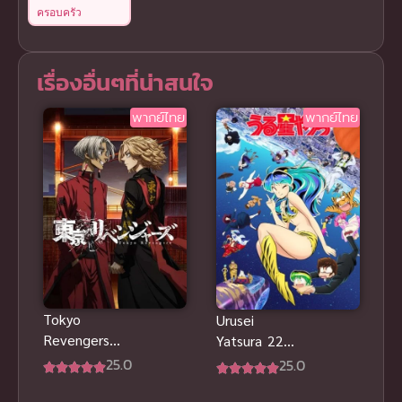
ครอบครัว
เรื่องอื่นๆที่น่าสนใจ
พากย์ไทย
พากย์ไทย
Tokyo
Urusei
Revengers
Yatsura 22
Tenjiku
ลามู ทรามวัย
25.0
25.0
จากต่างดาว