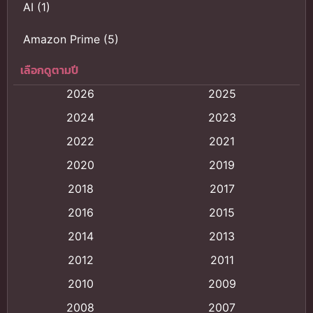
AI
(1)
Amazon Prime
(5)
เลือกดูตามปี
Anal (ประตูหลัง)
(11)
2026
2025
Animation
(121)
2024
2023
Animation การ์ตูน
(88)
2022
2021
2020
2019
Animation อนิเมะ
(72)
2018
2017
Animation แอนิเมชั่น
(1)
2016
2015
Animation แอนิเมชัน
(19)
2014
2013
2012
2011
anime
(9)
2010
2009
Anime อนิเมะ
(112)
2008
2007