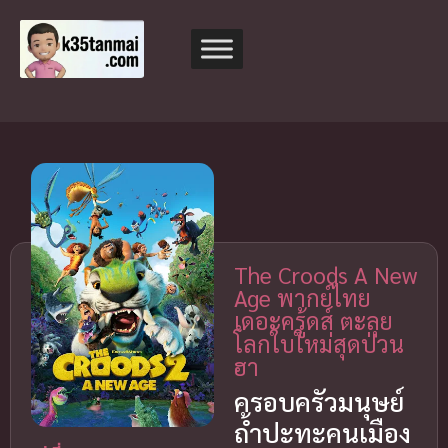
The Croods A New
Age พากย์ไทย
เดอะครู้ดส์ ตะลุย
โลกใบใหม่สุดป่วน
ฮา
ครอบครัวมนุษย์
ถ้ำปะทะคนเมือง