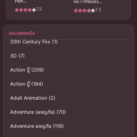
Hun
no☆Princesa
(Peerless
ma♪ Movie
7.5
7.3
Martial Spirit)
Maji Love
วิญญาณยุทธ์
Kingdom ซับ
ไร้เทียมทาน
ไทยดูฟรีจ้า
ประเภทหนัง
20th Century Fox
(1)
3D
(7)
Action บู๊
(209)
Action บู๊
(184)
Adult Animation
(2)
Adventure (ผจญภัย)
(70)
Adventure ผจญภัย
(116)