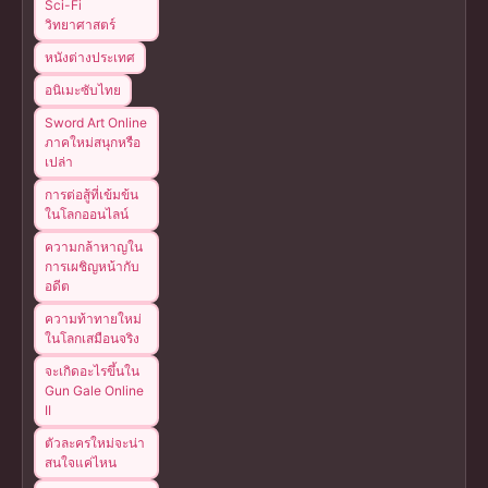
Sci-Fi
วิทยาศาสตร์
หนังต่างประเทศ
อนิเมะซับไทย
Sword Art Online
ภาคใหม่สนุกหรือ
เปล่า
การต่อสู้ที่เข้มข้น
ในโลกออนไลน์
ความกล้าหาญใน
การเผชิญหน้ากับ
อดีต
ความท้าทายใหม่
ในโลกเสมือนจริง
จะเกิดอะไรขึ้นใน
Gun Gale Online
II
ตัวละครใหม่จะน่า
สนใจแค่ไหน