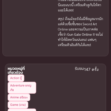
นิเมะแนวนี้ เตรียมตัวดูกันให้ตา
แฉะได้เลย!
สรุป: ถึงแม้จะยังไม่มีข้อมูลมากนัก
แต่ด้วยชื่อชั้นของ Sword Art
Online และความเป็นภาคต่อ
เชื่อว่า
Gun Gale Online II
จะไม่
ทำให้ผิดหวังแน่นอน! แฟนๆ
เตรียมตัวมันส์กันได้เลย!
หมวดหมู่ที่
รับชม
147 ครั้ง
เกี่ยวข้อง
Action บู๊
Adventure ผจญ
ภัย
Anime อนิเมะ
Game (เกม)