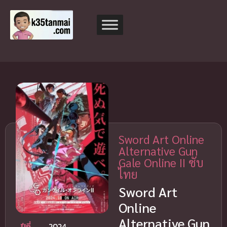
Sword Art Online
Alternative Gun
Gale Online II ซับ
ไทย
Sword Art
Online
Alternative Gun
ปีที่
2024