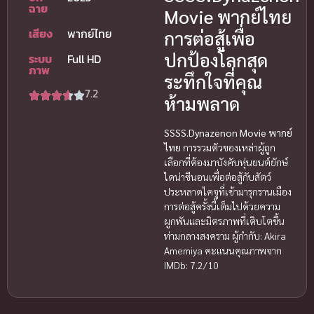
ฉาย
Movie พากย์ไทย
เสียง
พากย์ไทย
การต่อสู้เพื่อ
ปกป้องโลกสุด
ระบบ
Full HD
ภาพ
ระทึกใจที่คุณ
7.2
ห้ามพลาด
SSSS.Dynazenon Movie พากย์
ไทย
การรวมตัวของเหล่าผู้ถูก
เลือกที่ต้องมาบังคับหุ่นยนต์ยักษ์
ไดน่าซีนอนเพื่อต่อสู้กับสัตว์
ประหลาดไคจูที่เข้ามารุกรานเมือง
การต่อสู้ครั้งนี้เต็มไปด้วยความ
ผูกพันและมิตรภาพที่เติบโตขึ้น
ท่ามกลางสงคราม ผู้กำกับ: Akira
Amemiya คะแนนคุณภาพจาก
IMDb: 7.2/10