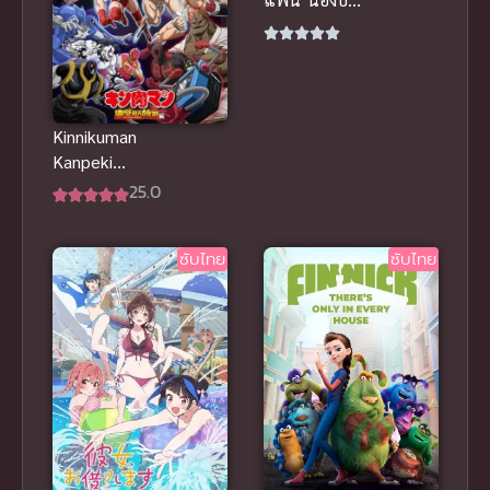
สาวพังก์ลายสัก
สวย บริการ
ปากจัดหนัก
Kinnikuman
Kanpeki
Choujin Shiso
25.0
ซับไทย
ซับไทย