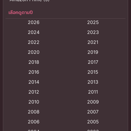
เลือกดูตามปี
Anal (ประตูหลัง)
(11)
2026
2025
Animation
(121)
2024
2023
Animation การ์ตูน
(88)
2022
2021
2020
2019
Animation อนิเมะ
(72)
2018
2017
Animation แอนิเมชั่น
(1)
2016
2015
Animation แอนิเมชัน
(19)
2014
2013
2012
2011
anime
(9)
2010
2009
Anime อนิเมะ
(112)
2008
2007
Big tits (นมใหญ่)
(19)
2006
2005