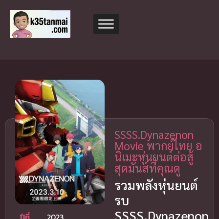
SSSS.Dynazenon
Movie พากย์ไทย อ
นิเมะหุ่นยนต์ต่อสู้
สุดมันส์ที่คุณดู
รวมพลังหุ่นยนต์
รบ
SSSS.Dynazenon
ปีที่
2023