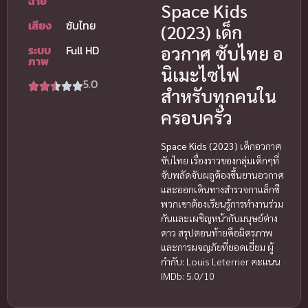
ฉาย
Space Kids
เสียง
ซับไทย
(2023) เด็ก
อวกาศ ซับไทย อ
ระบบ
Full HD
ภาพ
นิเมะไซไฟ
5.0
สำหรับทุกคนใน
ครอบครัว
Space Kids (2023)
เด็กอวกาศ
ซับไทย เรื่องราวของกลุ่มเด็กๆที่
จับพลัดจับผลูต้องขึ้นยานอวกาศ
และออกเดินทางสำรวจกาแล็กซี
พวกเขาต้องเรียนรู้การทำงานร่วม
กันและเผชิญหน้ากับมนุษย์ต่าง
ดาว สรุปตอนท้ายคือมิตรภาพ
และการผจญภัยที่ยอดเยี่ยม ผู้
กำกับ: Louis Leterrier คะแนน
IMDb: 5.0/10