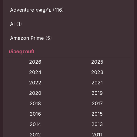
Adventure ผจญภัย
(116)
AI
(1)
Amazon Prime
(5)
เลือกดูตามปี
Anal (ประตูหลัง)
(11)
2026
2025
Animation
(121)
2024
2023
Animation การ์ตูน
(88)
2022
2021
2020
2019
Animation อนิเมะ
(72)
2018
2017
Animation แอนิเมชั่น
(1)
2016
2015
Animation แอนิเมชัน
(19)
2014
2013
2012
2011
anime
(9)