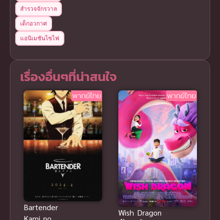
สำรวจจักรวาล
เด็กอวกาศ
แอนิเมชันไซไฟ
เรื่องอื่นๆที่น่าสนใจ
พากย์ไทย
พากย์ไทย
Bartender
Wish Dragon
Kami no