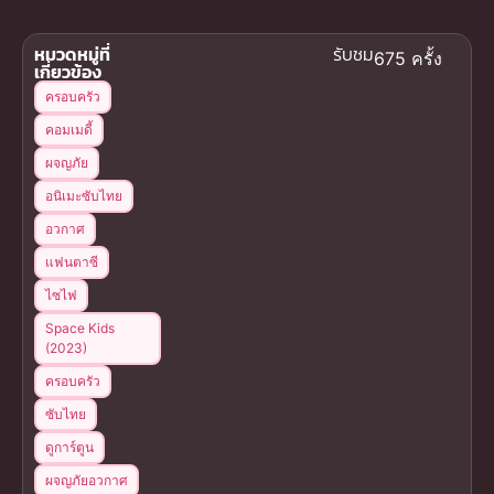
หมวดหมู่ที่
รับชม
675 ครั้ง
เกี่ยวข้อง
ครอบครัว
คอมเมดี้
ผจญภัย
อนิเมะซับไทย
อวกาศ
แฟนตาซี
ไซไฟ
Space Kids
(2023)
ครอบครัว
ซับไทย
ดูการ์ตูน
ผจญภัยอวกาศ