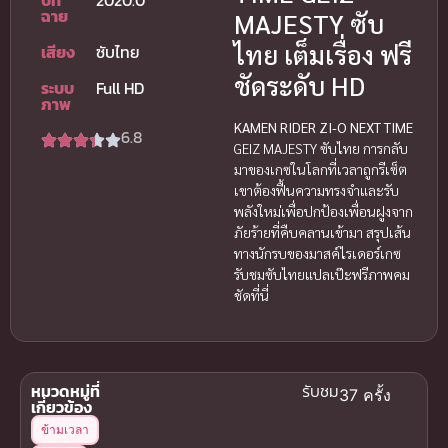
ฉาย
MAJESTY ซับ
ไทย เต็มเรื่อง ฟรี
เสียง
ซับไทย
ชัดระดับ HD
ระบบ
Full HD
ภาพ
KAMEN RIDER ZI-O NEXT TIME
6.8
GEIZ MAJESTY ซับไทย การกลับ
มาของเกซในโลกที่เวลาถูกรีเซ็ต
เขาต้องฟื้นความทรงจำและรับ
พลังใหม่เพื่อปกป้องเพื่อนฝูงจาก
ภัยร้ายที่คืบคลานเข้ามา สรุปเส้น
ทางนักรบของมาสค์ไรเดอร์เกซ
รับชมซับไทยแปลเป๊ะฟรีภาพคม
ชัดที่นี่
หมวดหมู่ที่
รับชม
37 ครั้ง
เกี่ยวข้อง
ข้ามเวลา