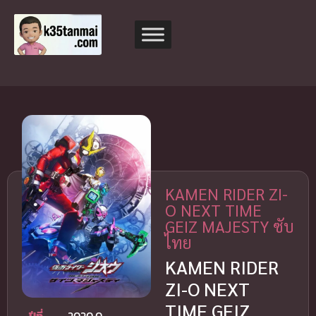
KAMEN RIDER ZI-
O NEXT TIME
GEIZ MAJESTY ซับ
ไทย
KAMEN RIDER
ZI-O NEXT
TIME GEIZ
ปีที่
2020.0