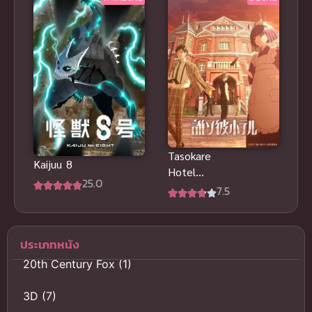
สุดอลังการ
เมะแสนดี
Tasokare
Kaijuu 8
Hotel
25.0
โรงแรมทาโซ
7.5
คาเร
ประเภทหนัง
20th Century Fox
(1)
3D
(7)