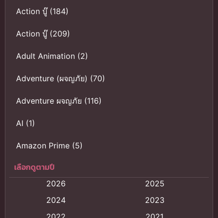
Action บู๊
(184)
Action บู๊
(209)
Adult Animation
(2)
Adventure (ผจญภัย)
(70)
Adventure ผจญภัย
(116)
AI
(1)
Amazon Prime
(5)
เลือกดูตามปี
Anal (ประตูหลัง)
(11)
2026
2025
Animation
(121)
2024
2023
Animation การ์ตูน
(88)
2022
2021