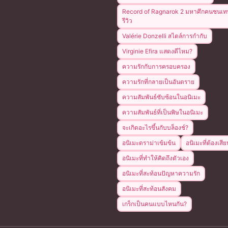
Record of Ragnarok 2 มหาศึกคนชนเท
รีวิว
Valérie Donzelli สไตล์การกำกับ
Virginie Efira แสดงดีไหม?
ความรักกับการครอบครอง
ความรักที่กลายเป็นอันตราย
ความสัมพันธ์ซับซ้อนในอนิเมะ
ความสัมพันธ์ที่เป็นพิษในอนิเมะ
จะเกิดอะไรขึ้นกับบล็องช์?
อนิเมะดราม่าเข้มข้น
อนิเมะที่ต้องเสี
อนิเมะที่ทำให้คิดถึงตัวเอง
อนิเมะที่สะท้อนปัญหาความรัก
อนิเมะที่สะท้อนสังคม
เกร็กเป็นคนแบบไหนกัน?