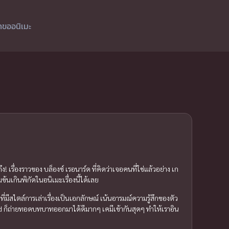
ำขออนิเมะ
รื่องราวของ บล็องช์ เรอนาร์ด ที่คิดว่าเจอคนที่ใช่แล้วอย่าง เก
้นเกินพิกัดในอนิเมะเรื่องนี้ได้เลย
่มีสไตล์การเล่าเรื่องเป็นเอกลักษณ์ เน้นอารมณ์ความรู้สึกของตัว
ก็ถ่ายทอดบทบาทออกมาได้ดีมากๆ เคมีเข้ากันสุดๆ ทำให้เราอิน