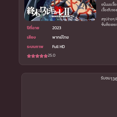
อนิเมะเรื่
เรื่องรับรอ
สรุปง่ายๆ 
ข้นต้องลอง
ปีที่ฉาย
2023
เสียง
พากย์ไทย
ระบบภาพ
Full HD
25.0
รับชม
136