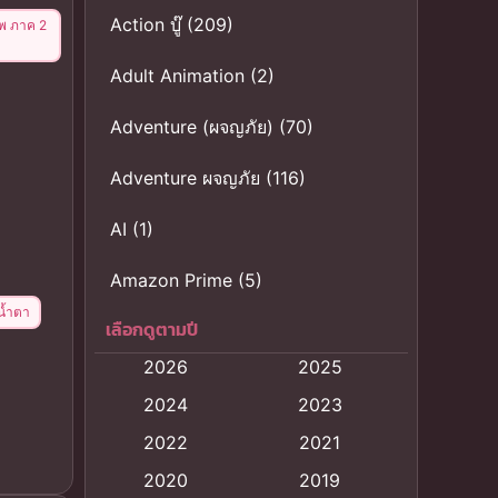
Action บู๊
(209)
พ ภาค 2
Adult Animation
(2)
Adventure (ผจญภัย)
(70)
Adventure ผจญภัย
(116)
AI
(1)
Amazon Prime
(5)
ยน้ำตา
เลือกดูตามปี
Anal (ประตูหลัง)
(11)
2026
2025
Animation
(121)
2024
2023
Animation การ์ตูน
(88)
2022
2021
2020
2019
Animation อนิเมะ
(72)