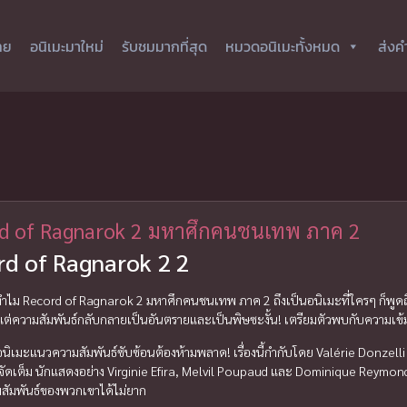
ทย
อนิเมะมาใหม่
รับชมมากที่สุด
หมวดอนิเมะทั้งหมด
ส่งค
d of Ragnarok 2 มหาศึกคนชนเทพ ภาค 2
rd of Ragnarok 2 2
ทำไม Record of Ragnarok 2 มหาศึกคนชนเทพ ภาค 2 ถึงเป็นอนิเมะที่ใครๆ ก็พูดถึง! เ
ซ์ แต่ความสัมพันธ์กลับกลายเป็นอันตรายและเป็นพิษซะงั้น! เตรียมตัวพบกับความเข้มข
นิเมะแนวความสัมพันธ์ซับซ้อนต้องห้ามพลาด! เรื่องนี้กำกับโดย Valérie Donzelli ที
ดเต็ม นักแสดงอย่าง Virginie Efira, Melvil Poupaud และ Dominique Reymond 
สัมพันธ์ของพวกเขาได้ไม่ยาก