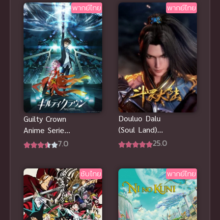
พากย์ไทย
พากย์ไทย
Douluo Dalu
Guilty Crown
(Soul Land)
Anime Series
ถังซาน ภาค 1
ปฏิวัติหัตถ์
25.0
7.0
ราชัน พากย์
ไทย
ซับไทย
พากย์ไทย