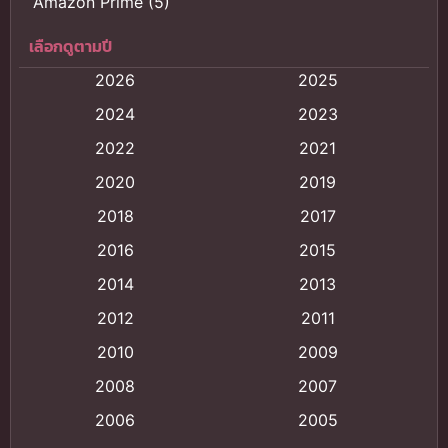
Amazon Prime
(5)
เลือกดูตามปี
Anal (ประตูหลัง)
(11)
2026
2025
Animation
(121)
2024
2023
Animation การ์ตูน
(88)
2022
2021
2020
2019
Animation อนิเมะ
(72)
2018
2017
Animation แอนิเมชั่น
(1)
2016
2015
Animation แอนิเมชัน
(19)
2014
2013
2012
2011
anime
(9)
2010
2009
Anime อนิเมะ
(112)
2008
2007
Big tits (นมใหญ่)
(19)
2006
2005