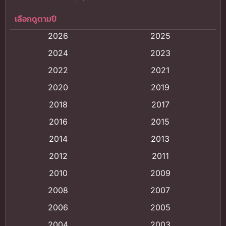
เลือกดูตามปี
Anal (ประตูหลัง)
(11)
2026
2025
Animation
(121)
2024
2023
Animation การ์ตูน
(88)
2022
2021
2020
2019
Animation อนิเมะ
(72)
2018
2017
Animation แอนิเมชั่น
(1)
2016
2015
Animation แอนิเมชัน
(19)
2014
2013
2012
2011
anime
(9)
2010
2009
Anime อนิเมะ
(112)
2008
2007
Big tits (นมใหญ่)
(19)
2006
2005
2004
2003