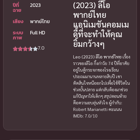
(2023) ลีโอ
ปีที่
2023
ฉาย
พากย์ไทย
เสียง
พากย์ไทย
แอนิเมชันคอมเม
ดี้ที่จะทำให้คุณ
ระบบ
Full HD
ภาพ
ยิ้มกว้างๆ
7.0
Leo (2023) ลีโอ พากย์ไทย
เรื่อง
ราวของลีโอ กิ้งก่าวัย 74 ปีที่อาศัย
อยู่ในตู้กระจกของโรงเรียน
ประถมมานานหลายสิบปี เขา
ตัดสินใจหนีออกไปเพื่อใช้ชีวิตใน
ช่วงบั้นปลาย แต่กลับต้องมาช่วย
แก้ปัญหาให้เด็กๆ สรุปตอนท้าย
คือความอบอุ่นหัวใจ ผู้กำกับ:
Robert Marianetti คะแนน
IMDb: 7.0/10