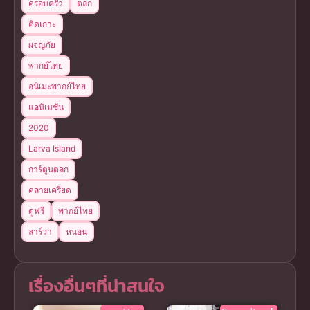
ครอบครัว
ตลก
ติดเกาะ
ผจญภัย
พากย์ไทย
อนิเมะพากย์ไทย
แอนิเมชั่น
2020
Larva Island
การ์ตูนตลก
คลายเครียด
ดูฟรี
พากย์ไทย
ลาร์วา
หนอน
เรื่องอื่นๆที่น่าสนใจ