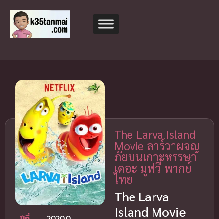
The Larva Island
Movie ลาร์วาผจญ
ภัยบนเกาะหรรษา
เดอะ มูฟวี่ พากย์
ไทย
The Larva
Island Movie
ปีที่
2020.0