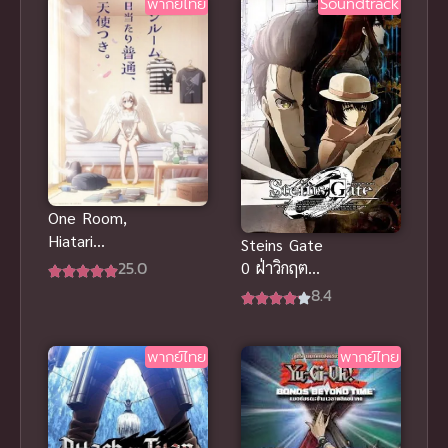
พากย์ไทย
Soundtrack
One Room,
Hiatari
Steins Gate
Futsuu,
25.0
0 ฝ่าวิกฤต
Tenshi
พิชิตกาลเวลา
8.4
ซีโร่
พากย์ไทย
พากย์ไทย