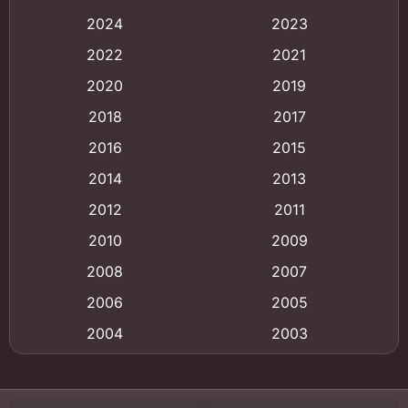
Animation
(121)
2024
2023
Animation การ์ตูน
(88)
2022
2021
2020
2019
Animation อนิเมะ
(72)
2018
2017
Animation แอนิเมชั่น
(1)
2016
2015
Animation แอนิเมชัน
(19)
2014
2013
2012
2011
anime
(9)
2010
2009
Anime อนิเมะ
(112)
2008
2007
Big tits (นมใหญ่)
(19)
2006
2005
2004
2003
Bitch (ผู้หญิงร่าน)
(1)
2002
2001
Blackmail (ข่มขู่)
(1)
2000
1999