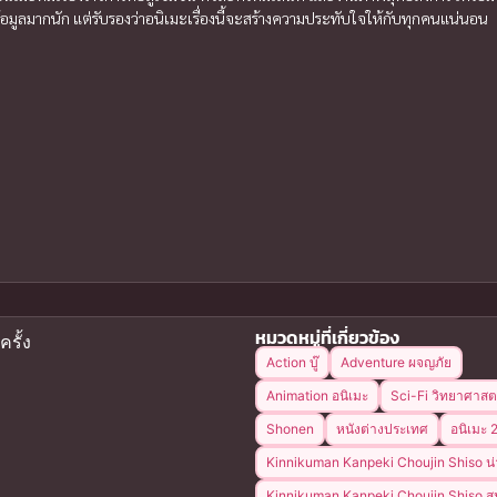
ข้อมูลมากนัก แต่รับรองว่าอนิเมะเรื่องนี้จะสร้างความประทับใจให้กับทุกคนแน่นอน
หมวดหมู่ที่เกี่ยวข้อง
ครั้ง
Action บู๊
Adventure ผจญภัย
Animation อนิเมะ
Sci-Fi วิทยาศาสต
Shonen
หนังต่างประเทศ
อนิเมะ
Kinnikuman Kanpeki Choujin Shiso น่
Kinnikuman Kanpeki Choujin Shiso สน