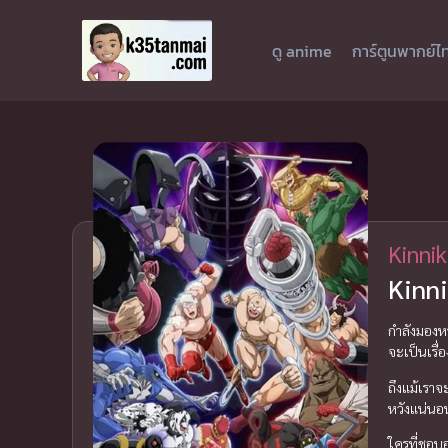
ดู anime
การ์ตูนพากย์ไ
Kinni
Kinn
กำลังมองหาอ
จะเป็นเรื่
ถึงแม้เราจ
หวังแน่นอ
ใครที่ชอบอ