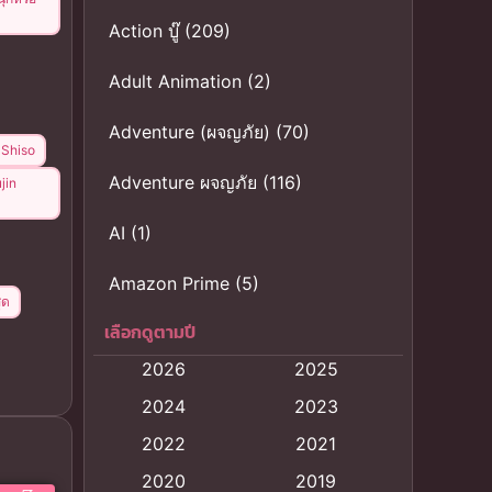
Action บู๊
(209)
Adult Animation
(2)
Adventure (ผจญภัย)
(70)
 Shiso
Adventure ผจญภัย
(116)
jin
AI
(1)
Amazon Prime
(5)
ุด
เลือกดูตามปี
Anal (ประตูหลัง)
(11)
2026
2025
Animation
(121)
2024
2023
Animation การ์ตูน
(88)
2022
2021
2020
2019
Animation อนิเมะ
(72)