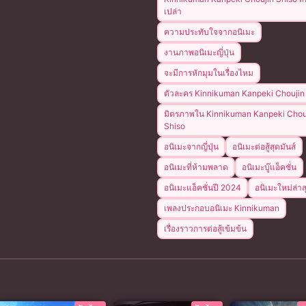
เปล่า
ความประทับใจจากอนิเมะ
งานภาพอนิเมะญี่ปุ่น
จะมีการหักมุมในเรื่องไหม
ตัวละคร Kinnikuman Kanpeki Choujin
มิตรภาพใน Kinnikuman Kanpeki Chou
Shiso
อนิเมะจากญี่ปุ่น
อนิเมะต่อสู้สุดมันส์
อนิเมะที่ห้ามพลาด
อนิเมะบู๊แอ็คชั่น
อนิเมะแอ็คชั่นปี 2024
อนิเมะใหม่ล่าส
เพลงประกอบอนิเมะ Kinnikuman
เรื่องราวการต่อสู้เข้มข้น