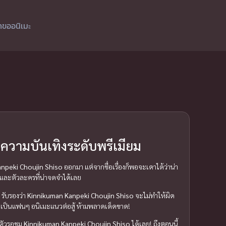
ำขออนิเมะ
ความบันเทิงระดับพรีเมียม
npeki Choujin Shiso
ออกมา แต่จากชื่อเรื่องก็พอจะเดาได้ว่าน่า
การและตัวละครที่น่าจดจำได้เลย
 รับรองว่า
Kinnikuman Kanpeki Choujin Shiso
จะไม่ทำให้ผิด
ี่เป็นแฟนๆ อนิเมะแนวต่อสู้ ห้ามพลาดเด็ดขาด!
ยมตัวรอชม
Kinnikuman Kanpeki Choujin Shiso
ได้เลย! ถึงตอนนี้