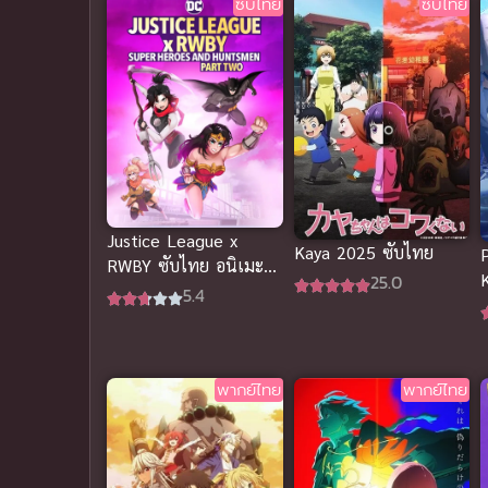
ซับไทย
ซับไทย
Justice League x
Kaya 2025 ซับไทย
RWBY ซับไทย อนิเมะซู
25.0
เปอร์ฮีโร่สุดมันส์แบบจัด
5.4
เต็ม
พากย์ไทย
พากย์ไทย