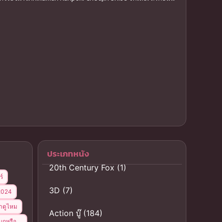
ประเภทหนัง
20th Century Fox
(1)
ร์
3D
(7)
 2024
าดูไหม
Action บู๊
(184)
ุกหรือ