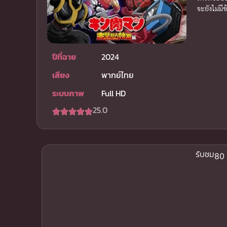
จะยังไม่มี
ปีที่ฉาย
2024
เสียง
พากย์ไทย
ระบบภาพ
Full HD
25.0
รับชม
80 