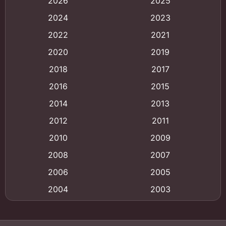
2026
2025
Animation
(121)
2024
2023
Animation การ์ตูน
(88)
2022
2021
2020
2019
Animation อนิเมะ
(72)
2018
2017
Animation แอนิเมชัน
(19)
2016
2015
Animation แอนิเมชั่น
(1)
2014
2013
2012
2011
anime
(9)
2010
2009
Anime อนิเมะ
(112)
2008
2007
Big tits (นมใหญ่)
(19)
2006
2005
2004
2003
Bitch (ผู้หญิงร่าน)
(1)
2002
2001
Blackmail (ข่มขู่)
(1)
2000
1999