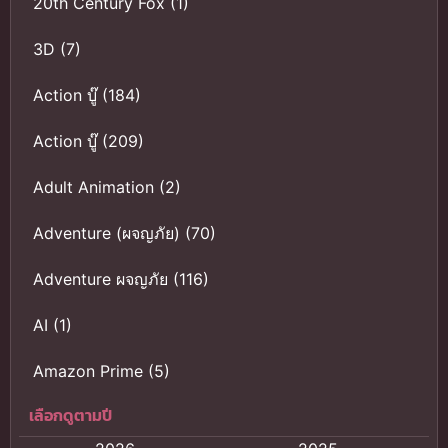
20th Century Fox
(1)
3D
(7)
Action บู๊
(184)
Action บู๊
(209)
Adult Animation
(2)
Adventure (ผจญภัย)
(70)
Adventure ผจญภัย
(116)
AI
(1)
Amazon Prime
(5)
เลือกดูตามปี
Anal (ประตูหลัง)
(11)