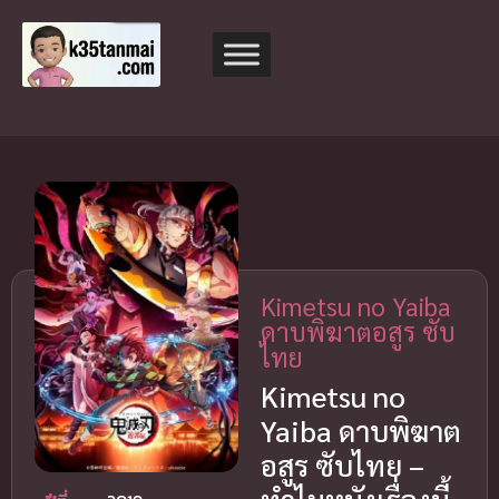
Kimetsu no Yaiba
ดาบพิฆาตอสูร ซับ
ไทย
Kimetsu no
Yaiba ดาบพิฆาต
อสูร ซับไทย –