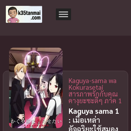
Kaguya-sama wa
Kokurasetai
สารภาพรักกับคุณ
คางุยะซะดีๆ ภาค 1
Kaguya sama 1
:
เมื่อเหล่า
อัจฉริยะใช้สมอง