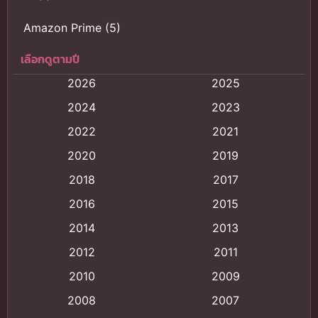
Amazon Prime
(5)
เลือกดูตามปี
Anal (ประตูหลัง)
(11)
2026
2025
Animation
(121)
2024
2023
Animation การ์ตูน
(88)
2022
2021
2020
2019
Animation อนิเมะ
(72)
2018
2017
Animation แอนิเมชั่น
(1)
2016
2015
Animation แอนิเมชัน
(19)
2014
2013
2012
2011
anime
(9)
2010
2009
Anime อนิเมะ
(112)
2008
2007