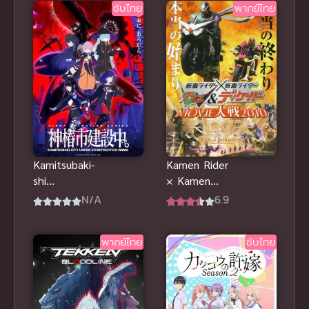
ซับไทย
พากย์ไทย
Kamen Rider
Kamitsubaki-
× Kamen
shi
Rider W &
Kensetsuchu
6.9
N/A
Decade
u
Movie Wars
พากย์ไทย
ซับไทย
2010 พากย์
ไทย