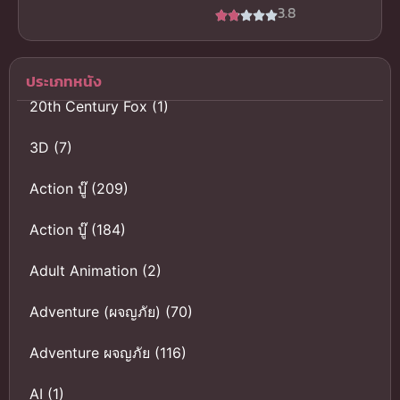
ยูไนเต็ด พากย์
3.8
ร้อน พากย์
ไทยเต็มเรื่อง
ไทย อนิเมะสุด
ฟรีนะจ๊ะ
ฮิต
ประเภทหนัง
20th Century Fox
(1)
3D
(7)
Action บู๊
(209)
Action บู๊
(184)
Adult Animation
(2)
Adventure (ผจญภัย)
(70)
Adventure ผจญภัย
(116)
AI
(1)