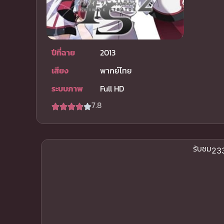
ปีที่ฉาย
2013
เสียง
พากย์ไทย
ระบบภาพ
Full HD
7.8
รับชม
233