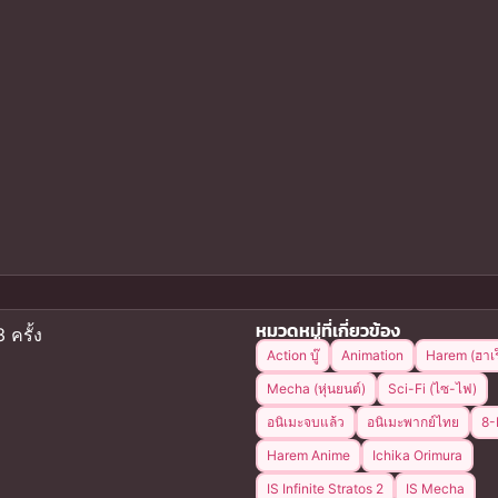
หมวดหมู่ที่เกี่ยวข้อง
 ครั้ง
Action บู๊
Animation
Harem (ฮาเร
Mecha (หุ่นยนต์)
Sci-Fi (ไซ-ไฟ)
อนิเมะจบแล้ว
อนิเมะพากย์ไทย
8-
Harem Anime
Ichika Orimura
IS Infinite Stratos 2
IS Mecha