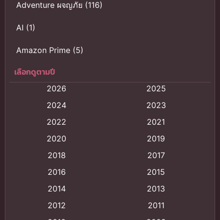
Adventure ผจญภัย
(116)
AI
(1)
Amazon Prime
(5)
เลือกดูตามปี
Anal (ประตูหลัง)
(11)
2026
2025
Animation
(121)
2024
2023
Animation การ์ตูน
(88)
2022
2021
2020
2019
Animation อนิเมะ
(72)
2018
2017
Animation แอนิเมชัน
(19)
2016
2015
Animation แอนิเมชั่น
(1)
2014
2013
2012
2011
anime
(9)