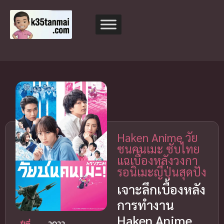
Haken Anime วัย
ซนคนเมะ ซับไทย
แฉเบื้องหลังวงกา
รอนิเมะญี่ปุ่นสุดปัง
เจาะลึกเบื้องหลัง
การทำงาน
Haken Anime