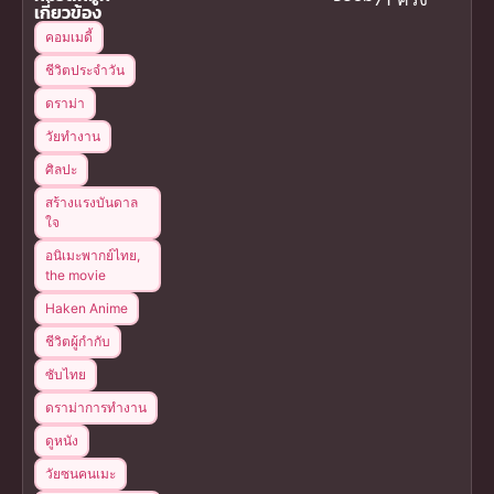
เกี่ยวข้อง
คอมเมดี้
ชีวิตประจำวัน
ดราม่า
วัยทำงาน
ศิลปะ
สร้างแรงบันดาล
ใจ
อนิเมะพากย์ไทย,
the movie
Haken Anime
ชีวิตผู้กำกับ
ซับไทย
ดราม่าการทำงาน
ดูหนัง
วัยซนคนเมะ