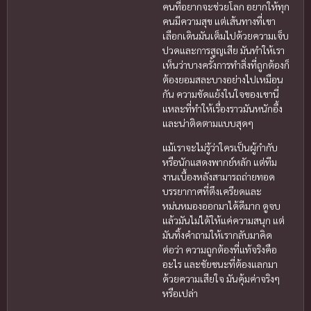
คนที่อยากจะช่วยโลก อยากให้ทุก
คนมีความสุข แต่เส้นทางที่เขา
เลือกเดินมันเต็มไปด้วยความเจ็บ
ปวดและการสูญเสีย มันทำให้เรา
เห็นว่าบางครั้งการทำสิ่งที่ถูกต้องก็
ต้องยอมสละบางอย่างไปเหมือน
กัน ความขัดแย้งในใจของเขานี่
แหละที่ทำให้เรื่องราวมันหนักอึ้ง
และน่าติดตามแบบสุดๆ
แม้เราจะไม่รู้ว่าใครเป็นผู้กำกับ
หรือนักแสดงพากย์หลัก แต่ทีม
งานเบื้องหลังสามารถถ่ายทอด
บรรยากาศที่ตึงเครียดและ
หม่นหมองออกมาได้ดีมาก ดูจบ
แล้วมันไม่ได้ให้แค่ความสนุก แต่
มันทิ้งคำถามให้เรากลับมาคิด
ต่อว่า ความถูกต้องที่แท้จริงคือ
อะไร และชัยชนะที่ต้องแลกมา
ด้วยความเสียใจ มันคุ้มค่าจริงๆ
หรือเปล่า