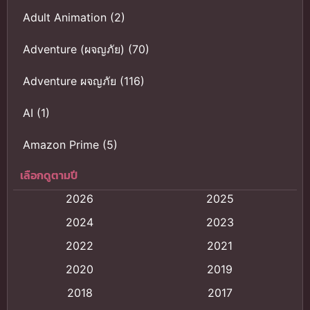
Adult Animation
(2)
Adventure (ผจญภัย)
(70)
Adventure ผจญภัย
(116)
AI
(1)
Amazon Prime
(5)
เลือกดูตามปี
Anal (ประตูหลัง)
(11)
2026
2025
Animation
(121)
2024
2023
Animation การ์ตูน
(88)
2022
2021
2020
2019
Animation อนิเมะ
(72)
2018
2017
Animation แอนิเมชั่น
(1)