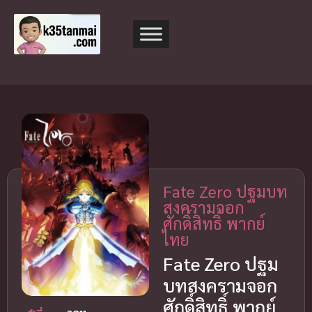
Fate Zero ปฐมบท
สงครามจอก
ศักดิ์สิทธิ์ พากย์
ไทย
Fate Zero ปฐม
บทสงครามจอก
ศักดิ์สิทธิ์ พากย์