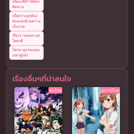
อนิเมะที่ทำให้ต้อง
คิดตาม
เมื่อความถูกต้อง
ต้องแลกด้วยความ
เจ็บปวด
เรื่องราวหม่นๆ แต่
โคตรดี
โศกนาฏกรรมของ
เหล่าผู้กล้า
เรื่องอื่นๆที่น่าสนใจ
ซับไทย
พากย์ไทย