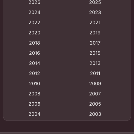
2026
2025
Animation
(121)
2024
2023
Animation การ์ตูน
(88)
2022
2021
2020
2019
Animation อนิเมะ
(72)
2018
2017
Animation แอนิเมชั่น
(1)
2016
2015
Animation แอนิเมชัน
(19)
2014
2013
2012
2011
anime
(9)
2010
2009
Anime อนิเมะ
(112)
2008
2007
Big tits (นมใหญ่)
(19)
2006
2005
2004
2003
Bitch (ผู้หญิงร่าน)
(1)
2002
2001
Blackmail (ข่มขู่)
(1)