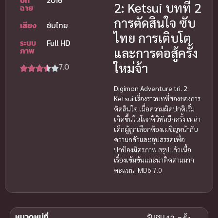
2: Ketsui บทที่ 2
ฉาย
การตัดสินใจ ซับ
เสียง
ซับไทย
ไทย การเติบโต
ระบบ
Full HD
และการต่อสู้ครั้ง
ภาพ
ใหม่จ้า
7.0
Digimon Adventure tri. 2:
Ketsui
เรื่องราวบทที่สองของการ
ตัดสินใจ เมื่อความผิดปกติเริ่ม
เกิดขึ้นในโลกดิจิทัลอีกครั้ง เหล่า
เด็กผู้ถูกเลือกต้องเผชิญหน้ากับ
ความกลัวและอุปสรรคเพื่อ
ปกป้องมิตรภาพ สรุปแล้วเนื้อ
เรื่องเข้มข้นและน่าติดตามมาก
คะแนน IMDb 7.0
หมวดหมู่ที่
รับชม