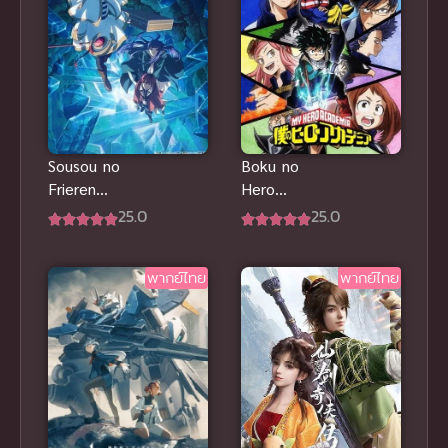
Sousou no
Boku no
Frieren
Hero
Season 2
Academia 2
25.0
25.0
พากย์ไทย ซับ
มายฮีโร่ อคา
ไทย
เดเมีย ภาค 2
พากย์ไทย
พากย์ไทย
พากย์ไทย