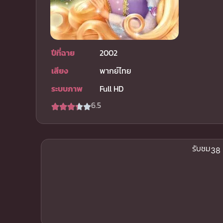
ปีที่ฉาย
2002
เสียง
พากย์ไทย
ระบบภาพ
Full HD
6.5
รับชม
38 