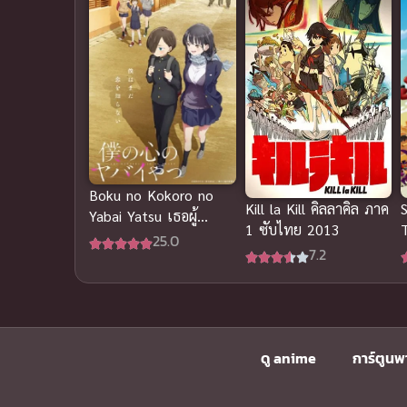
Boku no Kokoro no
Kill la Kill คิลลาคิล ภาค
Yabai Yatsu เธอผู้
T
1 ซับไทย 2013
อันตรายต่อใจผม
25.0
7.2
ดู anime
การ์ตูนพ