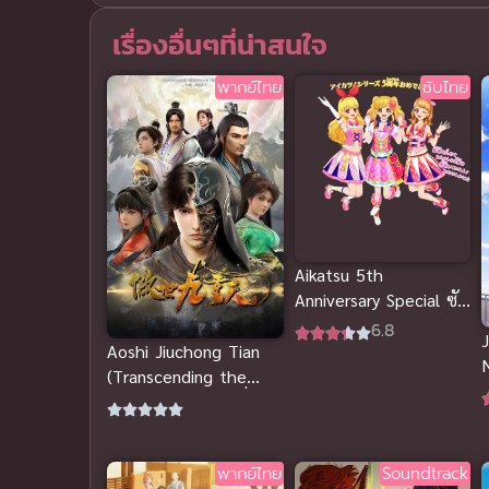
เรื่องอื่นๆที่น่าสนใจ
พากย์ไทย
ซับไทย
Aikatsu 5th
Anniversary Special ซับ
ไทย
6.8
Aoshi Jiuchong Tian
(Transcending the
Nine Heavens) หนึ่ง
กระบี่พิชิตปฐพี (ซับไทย)
พากย์ไทย
Soundtrack