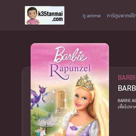
ดู anime
การ์ตูนพากย์ไ
BARBI
BARBI
BARBIE A
เพื่อไปหาค