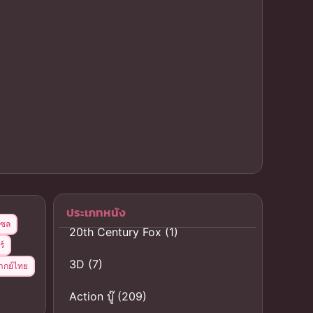
ประเภทหนัง
เซล
20th Century Fox
(1)
ร์
3D
(7)
ากย์ไทย
Action บู๊
(209)